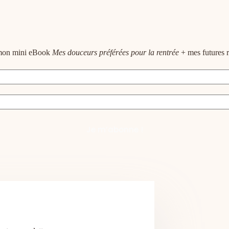
e mon mini eBook
Mes douceurs préférées pour la rentrée
+ mes futures r