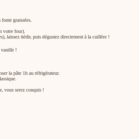
 fonte graissées.
 votre four).
, laissez tiédir, puis dégustez directement à la cuillère !
vanille !
ser la pâte 1h au réfrigérateur.
lassique.
e, vous serez conquis !