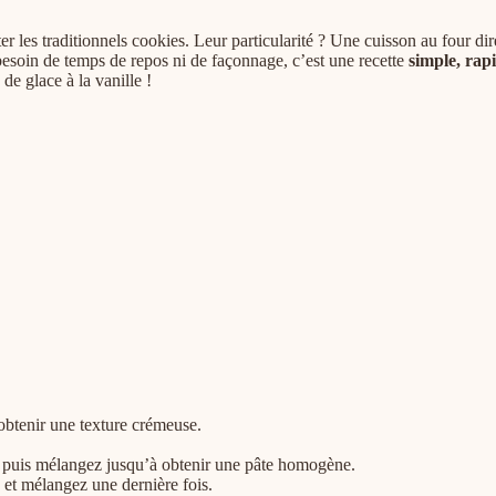
r les traditionnels cookies. Leur particularité ? Une cuisson au four dir
besoin de temps de repos ni de façonnage, c’est une recette
simple, rapi
e glace à la vanille !
obtenir une texture crémeuse.
 sel puis mélangez jusqu’à obtenir une pâte homogène.
 et mélangez une dernière fois.