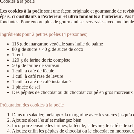
Cookies à la poêle
Les
cookies à la poêle
sont une façon originale et gourmande de revisite
épais,
croustillants à l’extérieur et ultra fondants à l’intérieur
. Pas 
fondantes. Pour encore plus de gourmandise, servez-les avec une boule d
Ingrédients pour 2 petites poêles (4 personnes)
115 g de margarine végétale sans huile de palme
80 g de sucre + 40 g de sucre de coco
1 œuf
120 g de farine de riz complète
50 g de farine de sarrasin
1 cuil. à café de fécule
1 cuil. à café rase de levure
1 cuil. à café de café instantané
1 pincée de sel
Des pépites de chocolat ou du chocolat coupé en gros morceaux
Préparation des cookies à la poêle
Dans un saladier, mélangez la margarine avec les sucres jusqu’à 
Ajoutez alors l’œuf et mélangez bien.
Incorporez ensuite les farines, la fécule, la levure, le café et le
Ajoutez enfin les pépites de chocolat ou le chocolat en morceaux