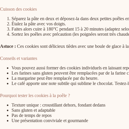
Cuisson des cookies
Séparez la pâte en deux et déposez-la dans deux petites poêles en
Étalez la pâte avec vos doigts.
Faites alors cuire à 180°C pendant 15 à 20 minutes (adaptez selon
Sortez les poêles avec précaution (les poignées seront très chaudes)
Astuce :
Ces cookies sont délicieux tièdes avec une boule de glace à la 
Conseils et variantes
Vous pouvez aussi former des cookies individuels en laissant repo
Les farines sans gluten peuvent être remplacées par de la farine c
La margarine peut être remplacée par du beurre.
Le café apporte une note subtile qui sublime le chocolat. Testez-l
Pourquoi tester les cookies à la poêle ?
Texture unique : croustillant dehors, fondant dedans
Sans gluten et adaptable
Pas de temps de repos
Une présentation conviviale et gourmande