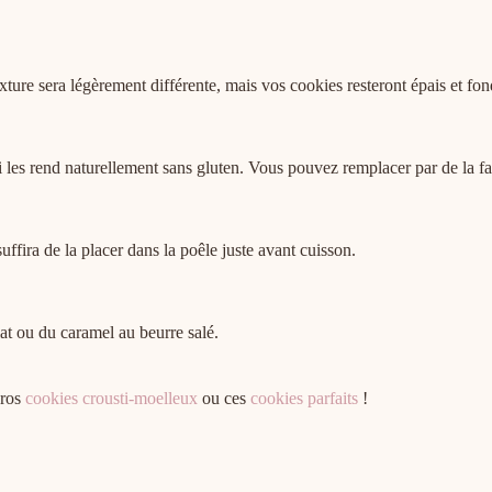
xture sera légèrement différente, mais vos cookies resteront épais et fon
 qui les rend naturellement sans gluten. Vous pouvez remplacer par de la f
suffira de la placer dans la poêle juste avant cuisson.
at ou du caramel au beurre salé.
gros
cookies crousti-moelleux
ou ces
cookies parfaits
!