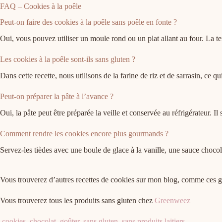
FAQ – Cookies à la poêle
Peut-on faire des cookies à la poêle sans poêle en fonte ?
Oui, vous pouvez utiliser un moule rond ou un plat allant au four. La te
Les cookies à la poêle sont-ils sans gluten ?
Dans cette recette, nous utilisons de la farine de riz et de sarrasin, ce
Peut-on préparer la pâte à l’avance ?
Oui, la pâte peut être préparée la veille et conservée au réfrigérateur. Il 
Comment rendre les cookies encore plus gourmands ?
Servez-les tièdes avec une boule de glace à la vanille, une sauce chocol
Vous trouverez d’autres recettes de cookies sur mon blog, comme ces 
Vous trouverez tous les produits sans gluten chez
Greenweez
cookies
,
chocolat
,
goûter
,
sans gluten
,
sans produits laitiers