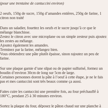
(pour une trentaine de cantuccini environ)
2 oeufs, 150g de sucre, 150g d’amandes entières, 250g de farine, 1
citron non traité
Dans un saladier, fouettez les oeufs et le sucre jusqu’à ce que le
mélange blanchisse.
Zestez le citron avec une microplane ou un simple zesteur puis ajoutez
les zestes au mélange.
Ajoutez également les amandes.
Terminez par la farine, mélangez bien.
Vous obtiendrez une pâte plutôt épaisse, sinon rajoutez un peu de
farine.
Sur une plaque garnie d’une silpat ou de papier sulfurisé, formez un
boudin d’environ 30cm de long sur 5cm de large.
Certaines personnes dorent la pâte à l’oeuf à cette étape, je ne le fais
pas et mes cantuccini sont très beaux comme ça aussi.
Faites cuire les cantuccini une première fois, au four préchauffé à
180°C, pendant 25 à 30 minutes environ.
Sortez la plaque du four, déposez le pâton chaud sur une planche à