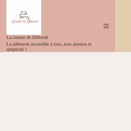
Passer
au
contenu
La cuisine de Déborah
La pâtisserie accessible à tous, avec passion et
simplicité !