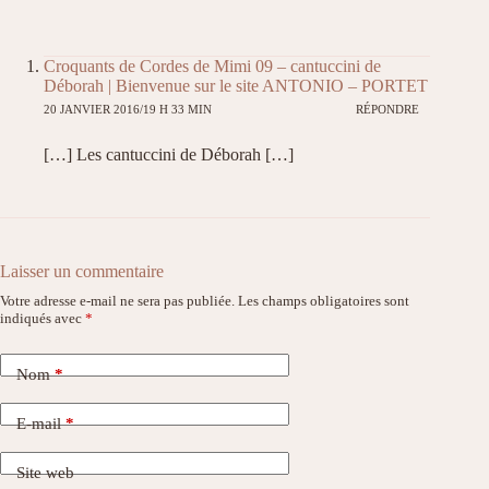
Croquants de Cordes de Mimi 09 – cantuccini de
Déborah | Bienvenue sur le site ANTONIO – PORTET
20 JANVIER 2016/19 H 33 MIN
RÉPONDRE
[…] Les cantuccini de Déborah […]
Laisser un commentaire
Votre adresse e-mail ne sera pas publiée.
Les champs obligatoires sont
indiqués avec
*
Nom
*
E-mail
*
Site web