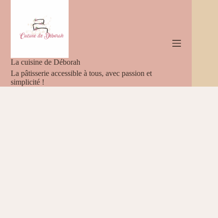
Passer
au
contenu
La cuisine de Déborah
La pâtisserie accessible à tous, avec passion et
simplicité !