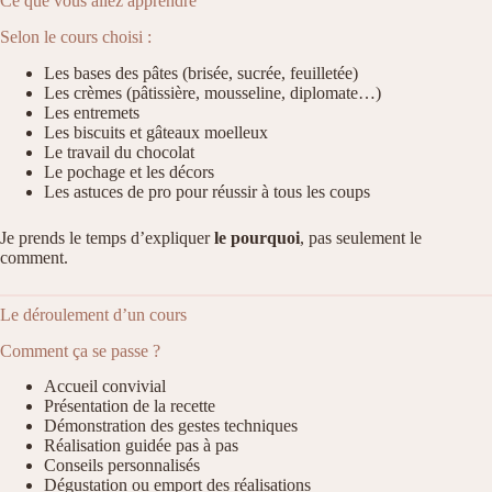
Ce que vous allez apprendre
Selon le cours choisi :
Les bases des pâtes (brisée, sucrée, feuilletée)
Les crèmes (pâtissière, mousseline, diplomate…)
Les entremets
Les biscuits et gâteaux moelleux
Le travail du chocolat
Le pochage et les décors
Les astuces de pro pour réussir à tous les coups
Je prends le temps d’expliquer
le pourquoi
, pas seulement le
comment.
Le déroulement d’un cours
Comment ça se passe ?
Accueil convivial
Présentation de la recette
Démonstration des gestes techniques
Réalisation guidée pas à pas
Conseils personnalisés
Dégustation ou emport des réalisations