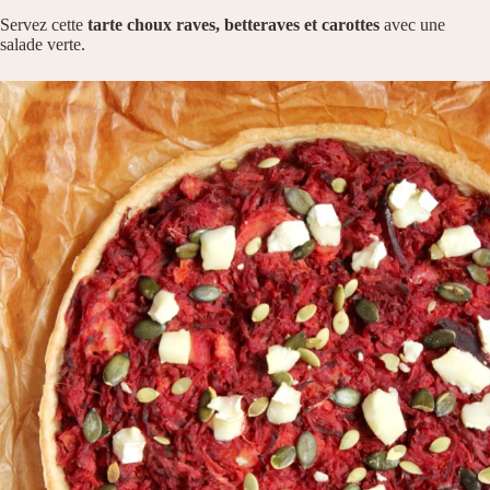
Servez cette
tarte choux raves, betteraves et carottes
avec une
salade verte.