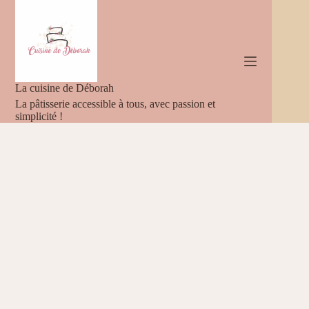
Passer
au
contenu
La cuisine de Déborah
La pâtisserie accessible à tous, avec passion et
simplicité !