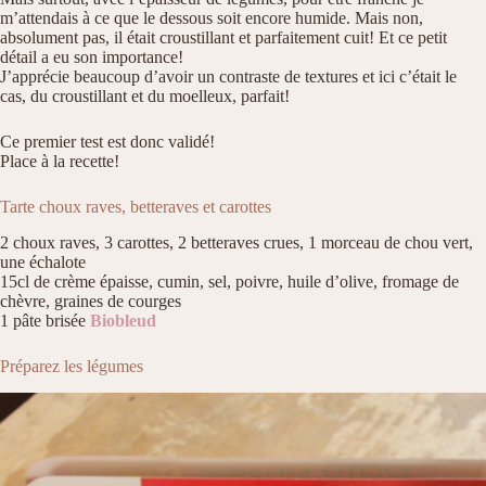
m’attendais à ce que le dessous soit encore humide. Mais non,
absolument pas, il était croustillant et parfaitement cuit! Et ce petit
détail a eu son importance!
J’apprécie beaucoup d’avoir un contraste de textures et ici c’était le
cas, du croustillant et du moelleux, parfait!
Ce premier test est donc validé!
Place à la recette!
Tarte choux raves, betteraves et carottes
2 choux raves, 3 carottes, 2 betteraves crues, 1 morceau de chou vert,
une échalote
15cl de crème épaisse, cumin, sel, poivre, huile d’olive, fromage de
chèvre, graines de courges
1 pâte brisée
Biobleud
Préparez les légumes