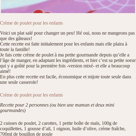
Crème de poulet pour les enfants
Voici un plat salé pour changer un peu! Hé oui, nous ne mangeons pas
que des gâteaux!
Cette recette est faite initialement pour les enfants mais elle plaira à
toute la famille!
Je fais cette crème de poulet à ma petite gourmande depuis qu’elle a
l’âge de manger, en adaptant les ingrédients, et hier c’est sa petite soeur
qui y a goûté pour la première fois -version mixé- et elle a beaucoup
aimé!
En plus cette recette est facile, économique et mijote toute seule dans
une seule casserole!
Crème de poulet pour les enfants
Recette pour 2 personnes (ou bien une maman et deux mini
gourmandes)
2 cuisses de poulet, 2 carottes, 1 petite boîte de maïs, 100g de
coquillettes, 1 gousse d’ail, 1 oignon, huile d’olive, crème fraîche,
700ml de bouillon de poule