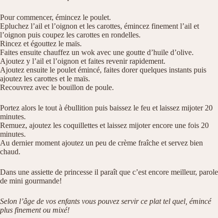
Pour commencer, émincez le poulet.
Epluchez l’ail et l’oignon et les carottes, émincez finement l’ail et
l’oignon puis coupez les carottes en rondelles.
Rincez et égouttez le maïs.
Faites ensuite chauffez un wok avec une goutte d’huile d’olive.
Ajoutez y l’ail et l’oignon et faites revenir rapidement.
Ajoutez ensuite le poulet émincé, faites dorer quelques instants puis
ajoutez les carottes et le maïs.
Recouvrez avec le bouillon de poule.
Portez alors le tout à ébullition puis baissez le feu et laissez mijoter 20
minutes.
Remuez, ajoutez les coquillettes et laissez mijoter encore une fois 20
minutes.
Au dernier moment ajoutez un peu de crème fraîche et servez bien
chaud.
Dans une assiette de princesse il paraît que c’est encore meilleur, parole
de mini gourmande!
Selon l’âge de vos enfants vous pouvez servir ce plat tel quel, émincé
plus finement ou mixé!