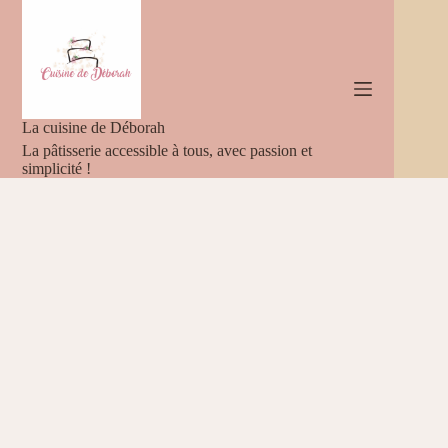
Passer
au
contenu
La cuisine de Déborah
La pâtisserie accessible à tous, avec passion et
simplicité !