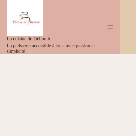
Passer
au
contenu
La cuisine de Déborah
La pâtisserie accessible à tous, avec passion et
simplicité !