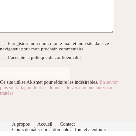
Enregistrer mon nom, mon e-mail et mon site dans ce
navigateur pour mon prochain commentaire.
J’accepte la
politique de confidentialité
Laisser un commentaire
Ce site utilise Akismet pour réduire les indésirables.
En savoir
plus sur la façon dont les données de vos commentaires sont
traitées
.
A propos
Accueil
Contact
Cours de pâtisserie à domicile à Toul et alentours–
Apprenez à pâtisser comme un pro dans votre cuisine