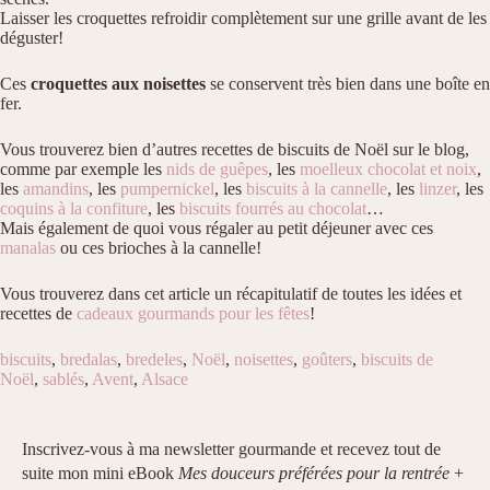
Laisser les croquettes refroidir complètement sur une grille avant de les
déguster!
Ces
croquettes aux noisettes
se conservent très bien dans une boîte en
fer.
Vous trouverez bien d’autres recettes de biscuits de Noël sur le blog,
comme par exemple les
nids de guêpes
, les
moelleux chocolat et noix
,
les
amandins
, les
pumpernickel
, les
biscuits à la cannelle
, les
linzer
, les
coquins à la confiture
, les
biscuits fourrés au chocolat
…
Mais également de quoi vous régaler au petit déjeuner avec ces
manalas
ou ces brioches à la cannelle!
Vous trouverez dans cet article un récapitulatif de toutes les idées et
recettes de
cadeaux gourmands pour les fêtes
!
biscuits
,
bredalas
,
bredeles
,
Noël
,
noisettes
,
goûters
,
biscuits de
Noël
,
sablés
,
Avent
,
Alsace
Inscrivez-vous à ma newsletter gourmande et recevez tout de
suite mon mini eBook
Mes douceurs préférées pour la rentrée
+