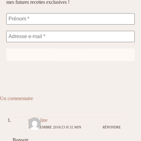
mes futures recettes exclusives !
Un commentaire
rosie_line
11 DÉCEMBRE 2016/23 H 32 MIN
RÉPONDRE
Bonsoir,