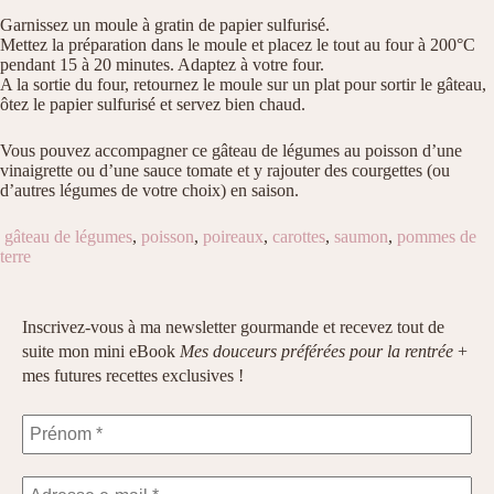
Garnissez un moule à gratin de papier sulfurisé.
Mettez la préparation dans le moule et placez le tout au four à 200°C
pendant 15 à 20 minutes. Adaptez à votre four.
A la sortie du four, retournez le moule sur un plat pour sortir le gâteau,
ôtez le papier sulfurisé et servez bien chaud.
Vous pouvez accompagner ce gâteau de légumes au poisson d’une
vinaigrette ou d’une sauce tomate et y rajouter des courgettes (ou
d’autres légumes de votre choix) en saison.
gâteau de légumes
,
poisson
,
poireaux
,
carottes
,
saumon
,
pommes de
terre
Inscrivez-vous à ma newsletter gourmande et recevez tout de
suite mon mini eBook
Mes douceurs préférées pour la rentrée
+
mes futures recettes exclusives !