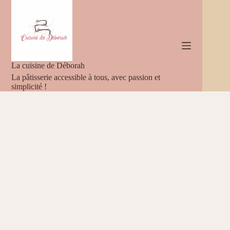
Passer
au
contenu
La cuisine de Déborah
La pâtisserie accessible à tous, avec passion et
simplicité !