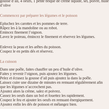
gousse d’ail, 4 oeufs, 1 petite brique de crème liquide, sel, poivre, huile
d’olive
Commencez par préparer les légumes et le poisson
Epluchez les carottes et les pommes de terre.
Râpez les à la mandoline ou au robot.
Emincez finement l’oignon.
Lavez le poireau, émincez le finement et réservez les légumes.
Enlevez la peau et les arêtes du poisson.
Coupez le en petits dés et réservez.
La cuisson
Dans une poêle, faites chauffer un peu d’huile d’olive.
Faites y revenir l’oignon, puis ajoutez les légumes.
Pelez et écrasez la gousse d’ail puis ajoutez la dans la poêle.
Laissez cuire une dizaine de minutes en remuant régulièrement afin
que les légumes n’accrochent pas.
Ajoutez alors la crème, salez et poivrez.
Cassez les oeufs dans un bol et fouettez les rapidement.
Coupez le feu et ajouter les oeufs en remuant énergiquement.
Ajoutez enfin les dés de poisson et mélangez bien.