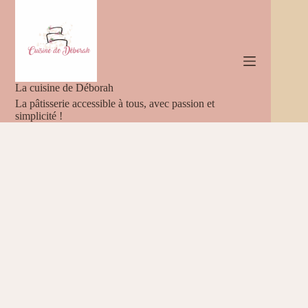
Passer
au
contenu
La cuisine de Déborah
La pâtisserie accessible à tous, avec passion et
simplicité !