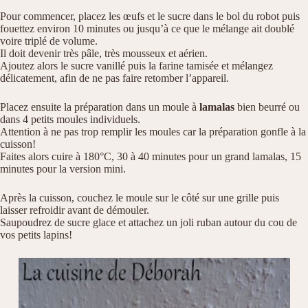
Pour commencer, placez les œufs et le sucre dans le bol du robot puis
fouettez environ 10 minutes ou jusqu’à ce que le mélange ait doublé
voire triplé de volume.
Il doit devenir très pâle, très mousseux et aérien.
Ajoutez alors le sucre vanillé puis la farine tamisée et mélangez
délicatement, afin de ne pas faire retomber l’appareil.
Placez ensuite la préparation dans un moule à
lamalas
bien beurré ou
dans 4 petits moules individuels.
Attention à ne pas trop remplir les moules car la préparation gonfle à la
cuisson!
Faites alors cuire à 180°C, 30 à 40 minutes pour un grand lamalas, 15
minutes pour la version mini.
Après la cuisson, couchez le moule sur le côté sur une grille puis
laisser refroidir avant de démouler.
Saupoudrez de sucre glace et attachez un joli ruban autour du cou de
vos petits lapins!