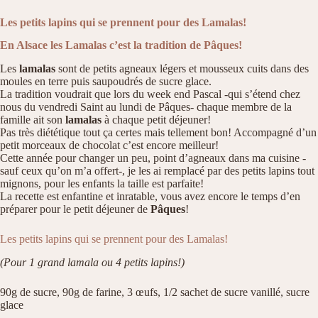
Les petits lapins qui se prennent pour des Lamalas!
En Alsace les Lamalas c’est la tradition de Pâques!
Les
lamalas
sont de petits agneaux légers et mousseux cuits dans des
moules en terre puis saupoudrés de sucre glace.
La tradition voudrait que lors du week end Pascal -qui s’étend chez
nous du vendredi Saint au lundi de Pâques- chaque membre de la
famille ait son
lamalas
à chaque petit déjeuner!
Pas très diététique tout ça certes mais tellement bon! Accompagné d’un
petit morceaux de chocolat c’est encore meilleur!
Cette année pour changer un peu, point d’agneaux dans ma cuisine -
sauf ceux qu’on m’a offert-, je les ai remplacé par des petits lapins tout
mignons, pour les enfants la taille est parfaite!
La recette est enfantine et inratable, vous avez encore le temps d’en
préparer pour le petit déjeuner de
Pâques
!
Les petits lapins qui se prennent pour des Lamalas!
(Pour 1 grand lamala ou 4 petits lapins!)
90g de sucre, 90g de farine, 3 œufs, 1/2 sachet de sucre vanillé, sucre
glace