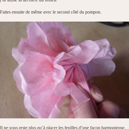
Faites ensuite de même avec le second côté du pompon.
Il ne vous reste plus qu’à placer les feuilles d’une façon harmonieuse.