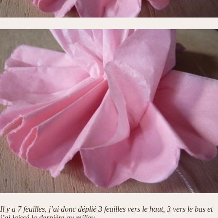
Il y a 7 feuilles, j’ai donc déplié 3 feuilles vers le haut, 3 vers le bas et
j’ai laissé la dernière au milieu.