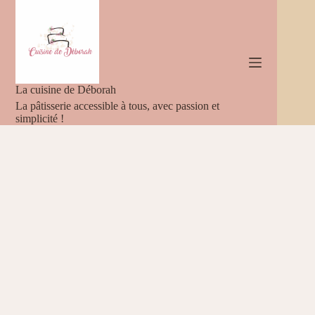
Passer
au
contenu
La cuisine de Déborah
La pâtisserie accessible à tous, avec passion et
simplicité !