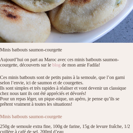
Minis batbouts saumon-courgette
Aujourd’hui on part au Maroc avec ces minis batbouts saumon-
courgette, découverts sur le
blog
de mon amie Fadila!
Ces minis batbouts sont de petits pains à la semoule, que l’on garni
selon l’envie, ici de saumon et de courgettes.
Ils sont simples et très rapides à réaliser et vont devenir un classique
chez nous tant ils ont été appréciés et dévorés!
Pour un repas léger, un pique-nique, un apéro, je pense qu’ils se
prêtent vraiment à toutes les situations!
Minis batbouts saumon-courgette
250g de semoule extra fine, 100g de farine, 15g de levure fraîche, 1/2
cuillère à café de sel, 200ml d’eau