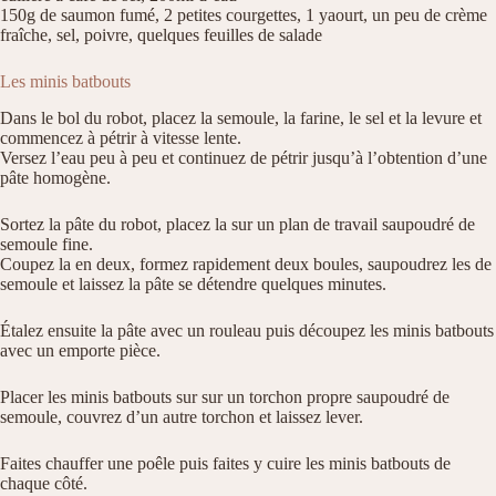
150g de saumon fumé, 2 petites courgettes, 1 yaourt, un peu de crème
fraîche, sel, poivre, quelques feuilles de salade
Les minis batbouts
Dans le bol du robot, placez la semoule, la farine, le sel et la levure et
commencez à pétrir à vitesse lente.
Versez l’eau peu à peu et continuez de pétrir jusqu’à l’obtention d’une
pâte homogène.
Sortez la pâte du robot, placez la sur un plan de travail saupoudré de
semoule fine.
Coupez la en deux, formez rapidement deux boules, saupoudrez les de
semoule et laissez la pâte se détendre quelques minutes.
Étalez ensuite la pâte avec un rouleau puis découpez les minis batbouts
avec un emporte pièce.
Placer les minis batbouts sur sur un torchon propre saupoudré de
semoule, couvrez d’un autre torchon et laissez lever.
Faites chauffer une poêle puis faites y cuire les minis batbouts de
chaque côté.