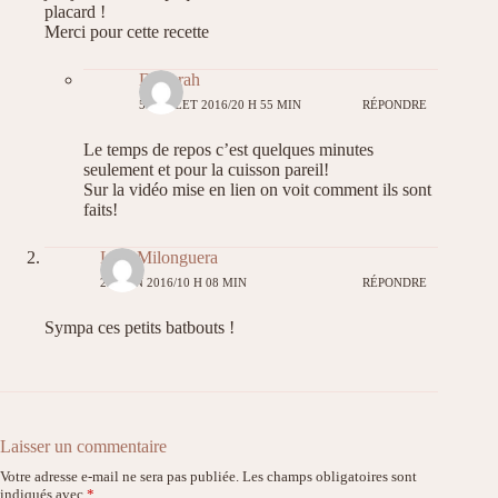
placard !
Merci pour cette recette
Déborah
5 JUILLET 2016/20 H 55 MIN
RÉPONDRE
Le temps de repos c’est quelques minutes
seulement et pour la cuisson pareil!
Sur la vidéo mise en lien on voit comment ils sont
faits!
LadyMilonguera
23 JUIN 2016/10 H 08 MIN
RÉPONDRE
Sympa ces petits batbouts !
Laisser un commentaire
Votre adresse e-mail ne sera pas publiée.
Les champs obligatoires sont
indiqués avec
*