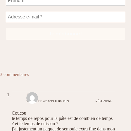
3 commentaires
Liline
5 JUILLET 2016/19 H 06 MIN
RÉPONDRE
Coucou
le temps de repos pour la pâte est de combien de temps
? et le temps de cuisson ?
j’ai justement un paquet de semoule extra fine dans mon