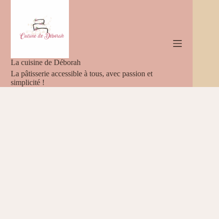
Passer
au
contenu
La cuisine de Déborah
La pâtisserie accessible à tous, avec passion et
simplicité !