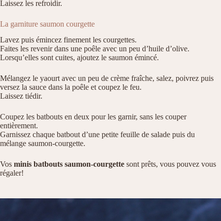
Laissez les refroidir.
La garniture saumon courgette
Lavez puis émincez finement les courgettes.
Faites les revenir dans une poêle avec un peu d’huile d’olive.
Lorsqu’elles sont cuites, ajoutez le saumon émincé.
Mélangez le yaourt avec un peu de crème fraîche, salez, poivrez puis
versez la sauce dans la poêle et coupez le feu.
Laissez tiédir.
Coupez les batbouts en deux pour les garnir, sans les couper
entièrement.
Garnissez chaque batbout d’une petite feuille de salade puis du
mélange saumon-courgette.
Vos
minis batbouts saumon-courgette
sont prêts, vous pouvez vous
régaler!