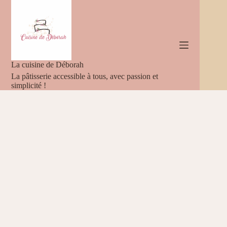
Passer
au
contenu
La cuisine de Déborah
La pâtisserie accessible à tous, avec passion et
simplicité !