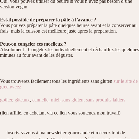
Oui, vous pouvez utiliser du beurre si vous n’avez pas besoin d’une
version vegan.
Est-il possible de préparer la pâte à l’avance ?
Vous pouvez préparer la pâte quelques heures avant et la conserver au
frais, mais la cuisson est meilleure juste après la préparation.
Peut-on congeler ces moelleux ?
Absolument ! Congelez-les individuellement et réchauffez-les quelques
minutes au four avant de les déguster.
Vous trouverez facilement tous les ingrédients sans gluten
sur le site de
greenweez
goûter
,
gâteaux
,
cannelle
,
miel
,
sans gluten
,
sans produits laitiers
(lien affilié, en achetant via ce lien vous soutenez mon travail)
Inscrivez-vous à ma newsletter gourmande et recevez tout de