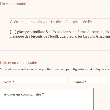
Un commentaire
Cadeaux gourmands pour les fêtes - La cuisine de Déborah
[…] glaçage scintillant.Sablés bicolores, en forme d’escargot, i
classique des biscuits de Noël!Butterbredla, les biscuits Alsacie
Laisser un commentaire
Votre adresse e-mail ne sera pas publiée.
Les champs obligatoires sont indiqués av
Nom
*
E-mail
*
Ajouter un commentaire
*