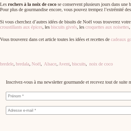
Les
rochers à la noix de coco
se conservent plusieurs jours dans une b
Pour plus de gourmandise encore, vous pouvez trempez l’extrémité des r
Si vous cherchez d’autres idées de bisuits de Noël vous trouverez vot
croustillants aux épices
, les
biscuits givrés
, les
croquettes aux noisettes
,
Vous trouverez dans cet article toutes les idées et recettes de
cadeaux go
bredele
,
bredala
,
Noël
,
Alsace
,
Avent
,
biscuits
,
noix de coco
Inscrivez-vous à ma newsletter gourmande et recevez tout de suit