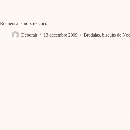
Rochers à la noix de coco
Déborah
13 décembre 2009
Bredalas, biscuits de Noë