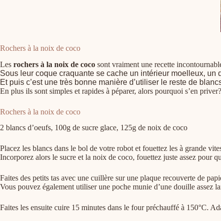
Rochers à la noix de coco
Les
rochers à la noix de coco
sont vraiment une recette incontournabl
Sous leur coque craquante se cache un intérieur moelleux, un dél
Et puis c’est une très bonne manière d’utiliser le reste de blan
En plus ils sont simples et rapides à péparer, alors pourquoi s’en priver
Rochers à la noix de coco
2 blancs d’oeufs, 100g de sucre glace, 125g de noix de coco
Placez les blancs dans le bol de votre robot et fouettez les à grande vite
Incorporez alors le sucre et la noix de coco, fouettez juste assez pour q
Faites des petits tas avec une cuillère sur une plaque recouverte de papie
Vous pouvez également utiliser une poche munie d’une douille assez lar
Faites les ensuite cuire 15 minutes dans le four préchauffé à 150°C. Adap