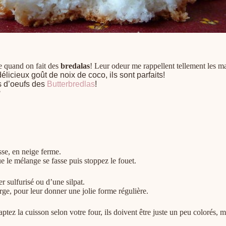
e quand on fait des
bredalas
! Leur odeur me rappellent tellement les m
icieux goût de noix de coco, ils sont parfaits!
cs d’oeufs des
Butterbredlas
!
?
sse, en neige ferme.
ue le mélange se fasse puis stoppez le fouet.
r sulfurisé ou d’une silpat.
ge, pour leur donner une jolie forme régulière.
tez la cuisson selon votre four, ils doivent être juste un peu colorés, m