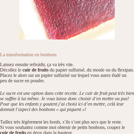
La transformation en bonbons
Laissez ensuite refroidir, ça va très vite.
Décollez le
cuir de fruits
du papier sulfurisé, du moule ou du flexipan.
Placez le alors sur un papier sulfurisé sur lequel vous aurez étalé un
peu de sucre en poudre.
Le sucre est une option dans cette recette. Le cuir de fruit peut très bien
se suffire à lui même. Je vous laisse donc choisir d’en mettre ou pas!
Pour que les enfants y goutent j’ai choisi ici d’en mettre, celà leur
donnait l’aspect des bonbons « qui piquent »!
Taillez très légèrement les bords, s’ils s’ont plus secs que le reste.
Si vous souhaitez comme moi obtenir de petits bonbons, coupez le
cuir de fruits
en deux dans la hauteur.