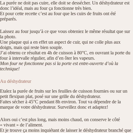
La purée ne doit pas cuire, elle doit se dessécher. Un déshydrateur est
donc l’idéal, mais au four ça fonctionne très bien.
Et pour cette recette c’est au four que les cuirs de fruits ont été
préparés.
Laissez au four jusqu’à ce que vous obteniez le même résultat que sur
la photo.
Une plaque qui a en effet un aspect de cuir, qui ne colle plus aux
doigts, mais qui reste bien souple.
J’ai obtenu ce résultat en 4h de cuisson à 80°C, en ouvrant la porte du
four à intervalle régulier, afin d’en ôter les vapeurs.
Mon four ne fonctionne pas si la porte est entre-ouverte d’où la
technique!
Au déshydrateur
Etalez la purée de fruits sur les feuilles de cuisson fournies ou sur un
petit flexipan plat, posé sur une grille du déshydrateur.
Faites sécher à 45°C pendant 8h environ. Tout va dépendre de la
marque de votre déshydrateur. Surveillez donc et adaptez!
Alors oui c’est plus long, mais moins chaud, on conserve le côté
« vivant » de l’aliment.
Et je trouve ça moins inquiétant de laisser le déshydrateur branché que