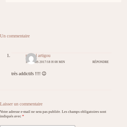
Un commentaire
muriel artigou
14 MARS 2017/18 H 08 MIN
RÉPONDRE
très addictifs !!!! 😉
Laisser un commentaire
Votre adresse e-mail ne sera pas publiée.
Les champs obligatoires sont
indiqués avec
*