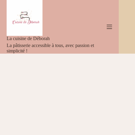
Passer
au
contenu
La cuisine de Déborah
La pâtisserie accessible à tous, avec passion et
simplicité !