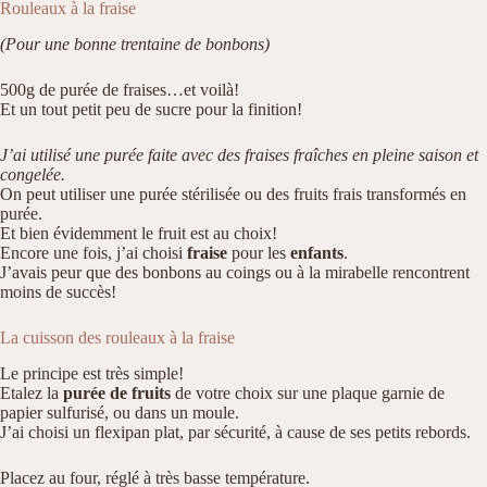
Rouleaux à la fraise
(Pour une bonne trentaine de bonbons)
500g de purée de fraises…et voilà!
Et un tout petit peu de sucre pour la finition!
J’ai utilisé une purée faite avec des fraises fraîches en pleine saison et
congelée.
On peut utiliser une purée stérilisée ou des fruits frais transformés en
purée.
Et bien évidemment le fruit est au choix!
Encore une fois, j’ai choisi
fraise
pour les
enfants
.
J’avais peur que des bonbons au coings ou à la mirabelle rencontrent
moins de succès!
La cuisson des rouleaux à la fraise
Le principe est très simple!
Etalez la
purée de fruits
de votre choix sur une plaque garnie de
papier sulfurisé, ou dans un moule.
J’ai choisi un flexipan plat, par sécurité, à cause de ses petits rebords.
Placez au four, réglé à très basse température.