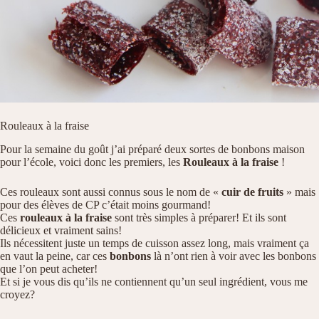
Rouleaux à la fraise
Pour la semaine du goût j’ai préparé deux sortes de bonbons maison
pour l’école, voici donc les premiers, les
Rouleaux à la fraise
!
Ces rouleaux sont aussi connus sous le nom de «
cuir de fruits
» mais
pour des élèves de CP c’était moins gourmand!
Ces
rouleaux à la fraise
sont très simples à préparer! Et ils sont
délicieux et vraiment sains!
Ils nécessitent juste un temps de cuisson assez long, mais vraiment ça
en vaut la peine, car ces
bonbons
là n’ont rien à voir avec les bonbons
que l’on peut acheter!
Et si je vous dis qu’ils ne contiennent qu’un seul ingrédient, vous me
croyez?