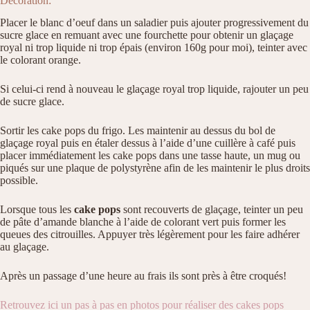
Décoration:
Placer le blanc d’oeuf dans un saladier puis ajouter progressivement du
sucre glace en remuant avec une fourchette pour obtenir un glaçage
royal ni trop liquide ni trop épais (environ 160g pour moi), teinter avec
le colorant orange.
Si celui-ci rend à nouveau le glaçage royal trop liquide, rajouter un peu
de sucre glace.
Sortir les cake pops du frigo. Les maintenir au dessus du bol de
glaçage royal puis en étaler dessus à l’aide d’une cuillère à café puis
placer immédiatement les cake pops dans une tasse haute, un mug ou
piqués sur une plaque de polystyrène afin de les maintenir le plus droits
possible.
Lorsque tous les
cake pops
sont recouverts de glaçage, teinter un peu
de pâte d’amande blanche à l’aide de colorant vert puis former les
queues des citrouilles. Appuyer très légèrement pour les faire adhérer
au glaçage.
Après un passage d’une heure au frais ils sont près à être croqués!
Retrouvez ici un pas à pas en photos pour réaliser des cakes pops