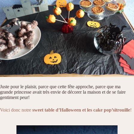
Juste pour le plaisir, parce que cette fête approche, parce que ma
grande princesse avait très envie de décorer la maison et de se faire
gentiment peur!
Voici donc notre
sweet table d’Halloween et les cake pop’sitrouille
!