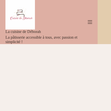
Passer
au
contenu
La cuisine de Déborah
La pâtisserie accessible à tous, avec passion et
simplicité !