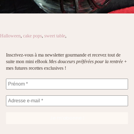
Halloween
,
cake pops
,
sweet table
,
Inscrivez-vous à ma newsletter gourmande et recevez tout de
suite mon mini eBook
Mes douceurs préférées pour la rentrée
+
mes futures recettes exclusives !