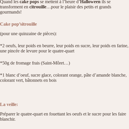
Quand les
cake pops
se mettent à l’heure d’
Halloween
ils se
transforment en
citrouille
…pour le plaisir des petits et grands
gourmands!
Cake pop’sitrouille
(pour une quinzaine de pièces):
*2 oeufs, leur poids en beurre, leur poids en sucre, leur poids en farine,
une pincée de levure pour le quatre-quart
*50g de fromage frais (Saint-Môret…)
*1 blanc d’oeuf, sucre glace, colorant orange, pâte d’amande blanche,
colorant vert, bâtonnets en bois
La veille:
Préparer le quatre-quart en fouettant les oeufs et le sucre pour les faire
blanchir.