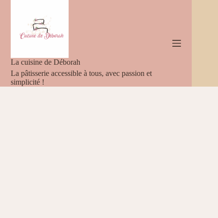
Passer
au
contenu
La cuisine de Déborah
La pâtisserie accessible à tous, avec passion et
simplicité !