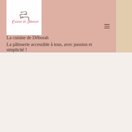
Passer
au
contenu
La cuisine de Déborah
La pâtisserie accessible à tous, avec passion et
simplicité !