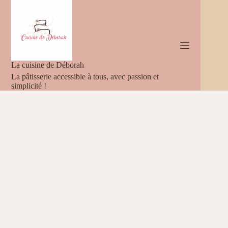
Passer
au
contenu
La cuisine de Déborah
La pâtisserie accessible à tous, avec passion et
simplicité !