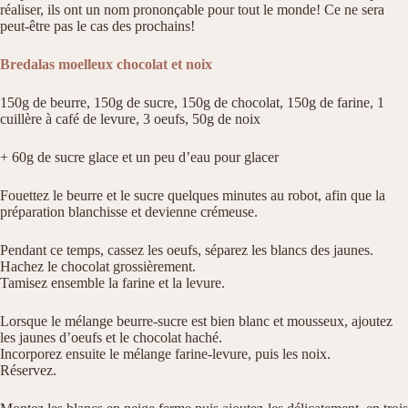
réaliser, ils ont un nom prononçable pour tout le monde! Ce ne sera
peut-être pas le cas des prochains!
Bredalas moelleux chocolat et noix
150g de beurre, 150g de sucre, 150g de chocolat, 150g de farine, 1
cuillère à café de levure, 3 oeufs, 50g de noix
+ 60g de sucre glace et un peu d’eau pour glacer
Fouettez le beurre et le sucre quelques minutes au robot, afin que la
préparation blanchisse et devienne crémeuse.
Pendant ce temps, cassez les oeufs, séparez les blancs des jaunes.
Hachez le chocolat grossièrement.
Tamisez ensemble la farine et la levure.
Lorsque le mélange beurre-sucre est bien blanc et mousseux, ajoutez
les jaunes d’oeufs et le chocolat haché.
Incorporez ensuite le mélange farine-levure, puis les noix.
Réservez.