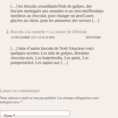
[…] les biscuits croustillants!Nids de guêpes, des
biscuits meringués aux amandes et au chocolat!Bredalas
moelleux au chocolat, pour changer un peu!Lunes
glacées au citron, pour les amoureux des saveurs […]
Biscuits à la cannelle • La cuisine de Déborah
14 DÉCEMBRE 2017/10 H 28 MIN
RÉPONDRE
[…] faire d’autres biscuits de Noël Alsaciens voici
quelques recettes: Les nids de guêpes, Bredalas
chocolat-noix, Les butterbredla, Les spritz, Les
pumpernickel, Les sapins aux […]
Laisser un commentaire
Votre adresse e-mail ne sera pas publiée.
Les champs obligatoires sont
indiqués avec
*
Nom
*