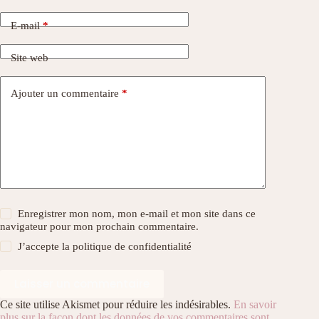
E-mail
*
Site web
Ajouter un commentaire
*
Enregistrer mon nom, mon e-mail et mon site dans ce
navigateur pour mon prochain commentaire.
J’accepte la
politique de confidentialité
Laisser un commentaire
Ce site utilise Akismet pour réduire les indésirables.
En savoir
plus sur la façon dont les données de vos commentaires sont