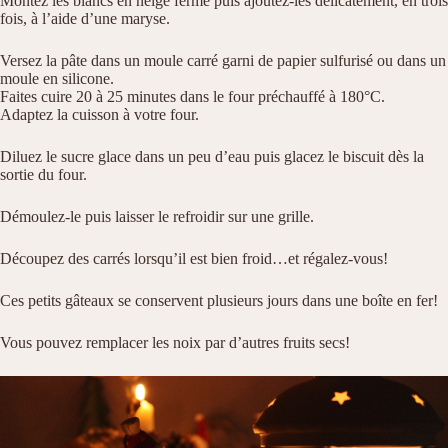
Montez les blancs en neige ferme puis ajoutez-les délicatement, en trois
fois, à l’aide d’une maryse.
Versez la pâte dans un moule carré garni de papier sulfurisé ou dans un
moule en silicone.
Faites cuire 20 à 25 minutes dans le four préchauffé à 180°C.
Adaptez la cuisson à votre four.
Diluez le sucre glace dans un peu d’eau puis glacez le biscuit dès la
sortie du four.
Démoulez-le puis laisser le refroidir sur une grille.
Découpez des carrés lorsqu’il est bien froid…et régalez-vous!
Ces petits gâteaux se conservent plusieurs jours dans une boîte en fer!
Vous pouvez remplacer les noix par d’autres fruits secs!