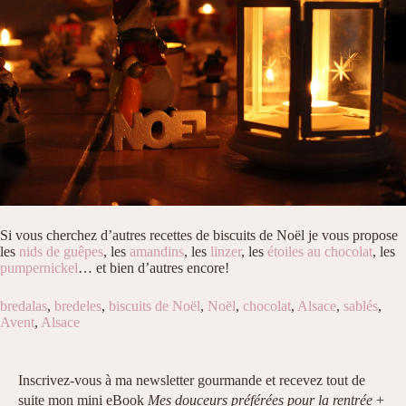
Si vous cherchez d’autres recettes de biscuits de Noël je vous propose
les
nids de guêpes
, les
amandins
, les
linzer
, les
étoiles au chocolat
, les
pumpernickel
… et bien d’autres encore!
bredalas
,
bredeles
,
biscuits de Noël
,
Noël
,
chocolat
,
Alsace
,
sablés
,
Avent
,
Alsace
Inscrivez-vous à ma newsletter gourmande et recevez tout de
suite mon mini eBook
Mes douceurs préférées pour la rentrée
+