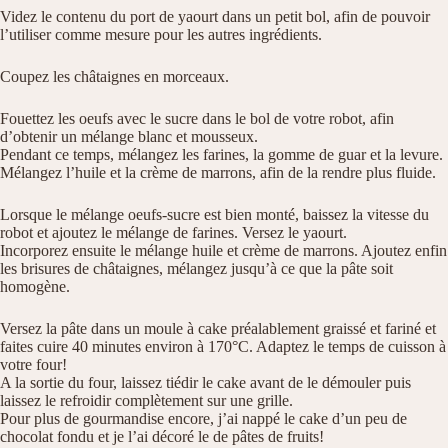
Videz le contenu du port de yaourt dans un petit bol, afin de pouvoir
l’utiliser comme mesure pour les autres ingrédients.
Coupez les châtaignes en morceaux.
Fouettez les oeufs avec le sucre dans le bol de votre robot, afin
d’obtenir un mélange blanc et mousseux.
Pendant ce temps, mélangez les farines, la gomme de guar et la levure.
Mélangez l’huile et la crème de marrons, afin de la rendre plus fluide.
Lorsque le mélange oeufs-sucre est bien monté, baissez la vitesse du
robot et ajoutez le mélange de farines. Versez le yaourt.
Incorporez ensuite le mélange huile et crème de marrons. Ajoutez enfin
les brisures de châtaignes, mélangez jusqu’à ce que la pâte soit
homogène.
Versez la pâte dans un moule à cake préalablement graissé et fariné et
faites cuire 40 minutes environ à 170°C. Adaptez le temps de cuisson à
votre four!
A la sortie du four, laissez tiédir le cake avant de le démouler puis
laissez le refroidir complètement sur une grille.
Pour plus de gourmandise encore, j’ai nappé le cake d’un peu de
chocolat fondu et je l’ai décoré le de pâtes de fruits!