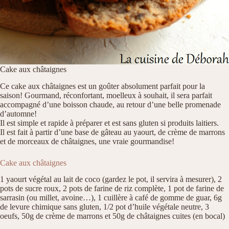
Cake aux châtaignes
Ce cake aux châtaignes est un goûter absolument parfait pour la
saison! Gourmand, réconfortant, moelleux à souhait, il sera parfait
accompagné d’une boisson chaude, au retour d’une belle promenade
d’automne!
Il est simple et rapide à préparer et est sans gluten si produits laitiers.
Il est fait à partir d’une base de gâteau au yaourt, de crème de marrons
et de morceaux de châtaignes, une vraie gourmandise!
Cake aux châtaignes
1 yaourt végétal au lait de coco (gardez le pot, il servira à mesurer), 2
pots de sucre roux, 2 pots de farine de riz complète, 1 pot de farine de
sarrasin (ou millet, avoine…), 1 cuillère à café de gomme de guar, 6g
de levure chimique sans gluten, 1/2 pot d’huile végétale neutre, 3
oeufs, 50g de crème de marrons et 50g de châtaignes cuites (en bocal)