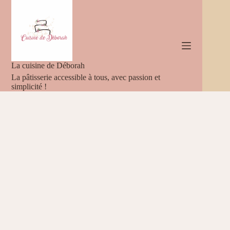
Passer
au
contenu
La cuisine de Déborah
La pâtisserie accessible à tous, avec passion et
simplicité !