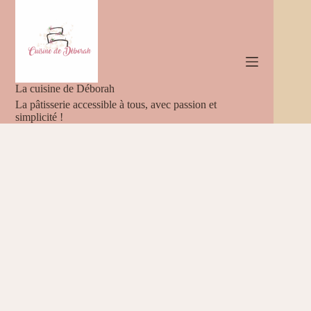
Passer
au
contenu
La cuisine de Déborah
La pâtisserie accessible à tous, avec passion et
simplicité !