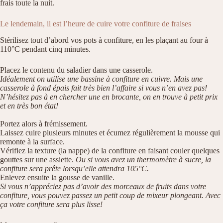
frais toute la nuit.
Le lendemain, il est l’heure de cuire votre confiture de fraises
Stérilisez tout d’abord vos pots à confiture, en les plaçant au four à
110°C pendant cinq minutes.
Placez le contenu du saladier dans une casserole.
Idéalement on utilise une bassine à confiture en cuivre. Mais une
casserole à fond épais fait très bien l’affaire si vous n’en avez pas!
N’hésitez pas à en chercher une en brocante, on en trouve à petit prix
et en très bon état!
Portez alors à frémissement.
Laissez cuire plusieurs minutes et écumez régulièrement la mousse qui
remonte à la surface.
Vérifiez la texture (la nappe) de la confiture en faisant couler quelques
gouttes sur une assiette.
Ou si vous avez un thermomètre à sucre, la
confiture sera prête lorsqu’elle attendra 105°C.
Enlevez ensuite la gousse de vanille.
Si vous n’appréciez pas d’avoir des morceaux de fruits dans votre
confiture, vous pouvez passez un petit coup de mixeur plongeant. Avec
ça votre confiture sera plus lisse!