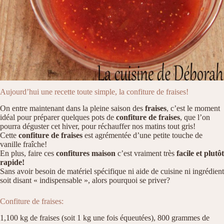
Aujourd’hui une recette toute simple, la confiture de fraises!
On entre maintenant dans la pleine saison des
fraises
, c’est le moment
idéal pour préparer quelques pots de
confiture de
fraises
, que l’on
pourra déguster cet hiver, pour réchauffer nos matins tout gris!
Cette
confiture de fraises
est agrémentée d’une petite touche de
vanille fraîche!
En plus, faire ces
confitures maison
c’est vraiment très
facile et plutôt
rapide!
Sans avoir besoin de matériel spécifique ni aide de cuisine ni ingrédient
soit disant « indispensable », alors pourquoi se priver?
Confiture de fraises:
1,100 kg de fraises (soit 1 kg une fois équeutées), 800 grammes de