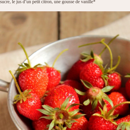
sucre, le jus d’un petit citron, une gousse de vanille*