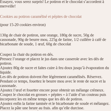
Essayez, vous serez surpris! Le potiron et le chocolat s’accordent à
merveille!
Cookies au potiron caramélisé et pépites de chocolat
(pour 15-20 cookies environ)
130g de chair de potiron, une orange, 180g de sucre, 50g de
cassonade, 90g de beurre mou, 225g de farine, 1/2 cuillère à café de
bicarbonate de soude, 1 œuf, 60g de chocolat
Coupez la chair du potiron en dés.
Pressez l’orange et placez le jus dans une casserole avec les dés de
potiron.
Ajoutez 80g de sucre et faites cuire à feu doux jusqu’à évaporation du
liquide.
Les dés de potiron doivent être légèrement caramélisés. Réservez.
Pendant ce temps, fouettez le beurre mou avec le reste de sucre et la
cassonade.
Ajoutez l’œuf et fouetter encore pour obtenir un mélange crémeux.
Coupez le chocolat en grosses « pépites » à l’aide d’un couteau puis
incorporez les en même temps que les dés de potiron.
Ajoutez enfin la farine tamisée et le bicarbonate de soude et mélangez.
Placez la pâte une heure au frais. afin qu’elle durcisse.