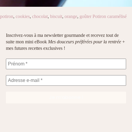
potiron
,
cookies
,
chocolat
,
biscuit
,
orange
,
goûter
Potiron caramélisé
Inscrivez-vous à ma newsletter gourmande et recevez tout de
suite mon mini eBook
Mes douceurs préférées pour la rentrée
+
mes futures recettes exclusives !