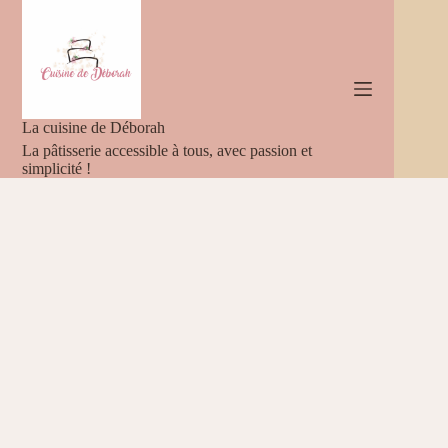
Passer
au
contenu
La cuisine de Déborah
La pâtisserie accessible à tous, avec passion et
simplicité !