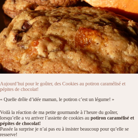
Aujourd’hui pour le goûter, des Cookies au potiron caramélisé et
pépites de chocolat!
« Quelle drôle d’idée maman, le potiron c’est un légume! »
Voilà la réaction de ma petite gourmande à l’heure du goûter,
lorsqu’elle a vu arriver l’assiette de cookies au
potiron caramélisé et
pépites de chocolat!
Passée la surprise je n’ai pas eu à insister beaucoup pour qu’elle se
resserve!