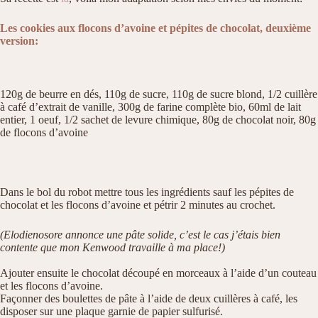
Les cookies aux flocons d’avoine et pépites de chocolat, deuxième
version:
120g de beurre en dés, 110g de sucre, 110g de sucre blond, 1/2 cuillère
à café d’extrait de vanille, 300g de farine complète bio, 60ml de lait
entier, 1 oeuf, 1/2 sachet de levure chimique, 80g de chocolat noir, 80g
de flocons d’avoine
Dans le bol du robot mettre tous les ingrédients sauf les pépites de
chocolat et les flocons d’avoine et pétrir 2 minutes au crochet.
(Elodienosore annonce une pâte solide, c’est le cas j’étais bien
contente que mon Kenwood travaille à ma place!)
Ajouter ensuite le chocolat découpé en morceaux à l’aide d’un couteau
et les flocons d’avoine.
Façonner des boulettes de pâte à l’aide de deux cuillères à café, les
disposer sur une plaque garnie de papier sulfurisé.