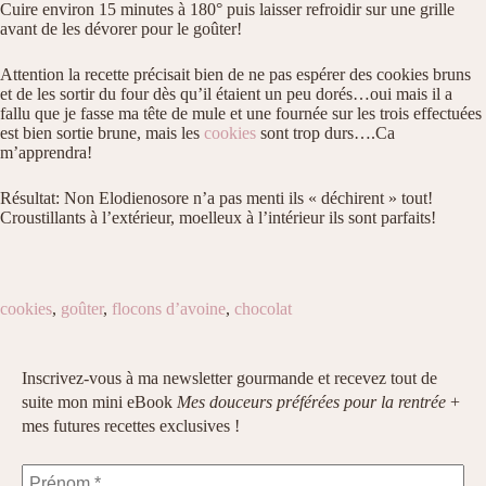
Cuire environ 15 minutes à 180° puis laisser refroidir sur une grille
avant de les dévorer pour le goûter!
Attention la recette précisait bien de ne pas espérer des cookies bruns
et de les sortir du four dès qu’il étaient un peu dorés…oui mais il a
fallu que je fasse ma tête de mule et une fournée sur les trois effectuées
est bien sortie brune, mais les
cookies
sont trop durs….Ca
m’apprendra!
Résultat: Non Elodienosore n’a pas menti ils « déchirent » tout!
Croustillants à l’extérieur, moelleux à l’intérieur ils sont parfaits!
cookies
,
goûter
,
flocons d’avoine
,
chocolat
Inscrivez-vous à ma newsletter gourmande et recevez tout de
suite mon mini eBook
Mes douceurs préférées pour la rentrée
+
mes futures recettes exclusives !