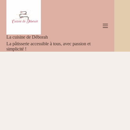
Passer
au
contenu
La cuisine de Déborah
La pâtisserie accessible à tous, avec passion et
simplicité !