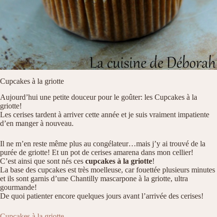
Cupcakes à la griotte
Aujourd’hui une petite douceur pour le goûter: les Cupcakes à la
griotte!
Les cerises tardent à arriver cette année et je suis vraiment impatiente
d’en manger à nouveau.
Il ne m’en reste même plus au congélateur…mais j’y ai trouvé de la
purée de griotte! Et un pot de cerises amarena dans mon cellier!
C’est ainsi que sont nés ces
cupcakes à la griotte
!
La base des cupcakes est très moelleuse, car fouettée plusieurs minutes
et ils sont garnis d’une Chantilly mascarpone à la griotte, ultra
gourmande!
De quoi patienter encore quelques jours avant l’arrivée des cerises!
Cupcakes à la griotte