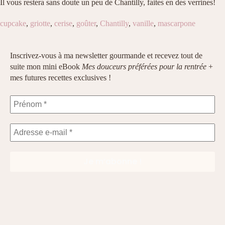
Il vous restera sans doute un peu de Chantilly, faites en des verrines!
cupcake
,
griotte
,
cerise
,
goûter
,
Chantilly
,
vanille
,
mascarpone
Inscrivez-vous à ma newsletter gourmande et recevez tout de
suite mon mini eBook
Mes douceurs préférées pour la rentrée
+
mes futures recettes exclusives !