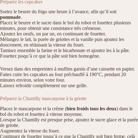
Préparez les cupcakes
Sortez le beurre du frigo une heure à l’avance, afin qu’il soit
pommade
.
Placez le beurre et le sucre dans le bol du robot et fouettez plusieurs
minutes, pour obtenir une consistance très crémeuse.
Ajoutez les oeufs, un par un, en continuant de fouetter.
Mélangez le lait, la purée de griottes et la vanille puis ajoutez les
doucement, en réduisant la vitesse du fouet.
Tamisez ensemble la farine et le bicarbonate et ajoutez les à la pâte.
Fouettez jusqu’à ce que la pâte soit bien homogène.
Versez dans des empreintes à muffins garnis d’une caissette en papier.
Faites cuire les cupcakes au four préchauffé à 190°C, pendant 20
minutes environ, selon votre four.
Laissez refroidir complètement sur une grille.
Préparez la Chantilly mascarpone à la griotte
Placez le mascarpone et la crème (
bien froids tous les deux
) dans le
bol du robot et fouettez à vitesse moyenne.
Lorsque la Chantilly est presque prise, ajoutez le sucre glace et la purée
de griotte.
Augmentez la vitesse du fouet.
Continuez de fouetter jusqu’à ce que la Chantilly soit bien ferme, celà