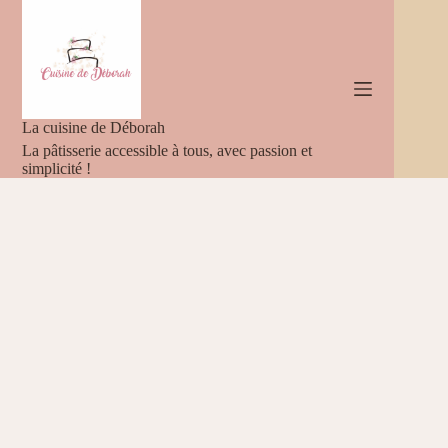
Passer
au
contenu
La cuisine de Déborah
La pâtisserie accessible à tous, avec passion et
simplicité !