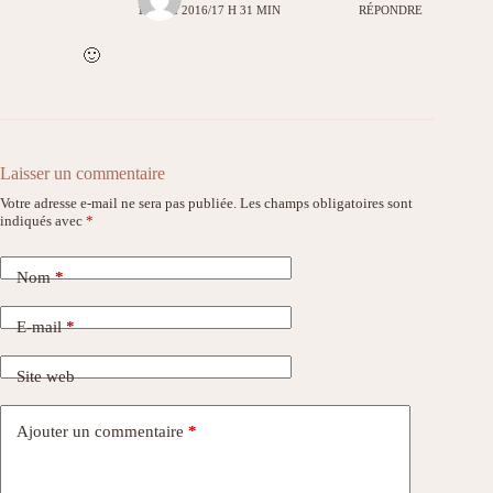
19 MAI 2016/17 H 31 MIN
RÉPONDRE
🙂
Laisser un commentaire
Votre adresse e-mail ne sera pas publiée.
Les champs obligatoires sont
indiqués avec
*
Nom
*
E-mail
*
Site web
Ajouter un commentaire
*