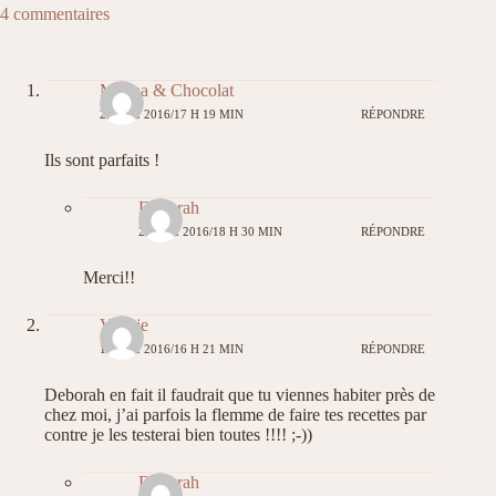
4 commentaires
Mélina & Chocolat
21 MAI 2016/17 H 19 MIN
RÉPONDRE
Ils sont parfaits !
Déborah
21 MAI 2016/18 H 30 MIN
RÉPONDRE
Merci!!
Valérie
19 MAI 2016/16 H 21 MIN
RÉPONDRE
Deborah en fait il faudrait que tu viennes habiter près de
chez moi, j’ai parfois la flemme de faire tes recettes par
contre je les testerai bien toutes !!!! ;-))
Déborah