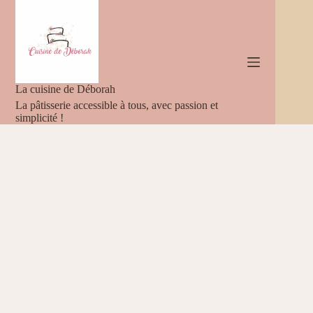
Passer
au
contenu
La cuisine de Déborah
La pâtisserie accessible à tous, avec passion et
simplicité !