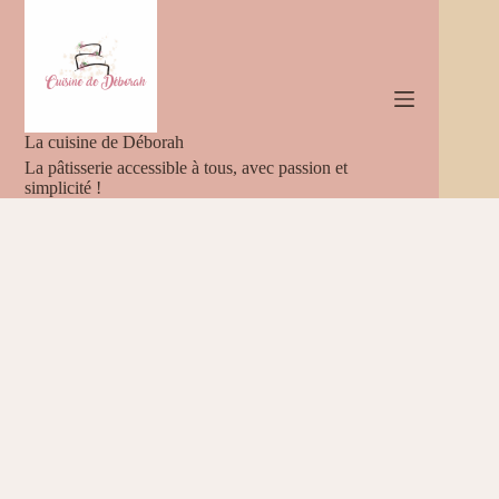
Passer
au
contenu
La cuisine de Déborah
La pâtisserie accessible à tous, avec passion et
simplicité !