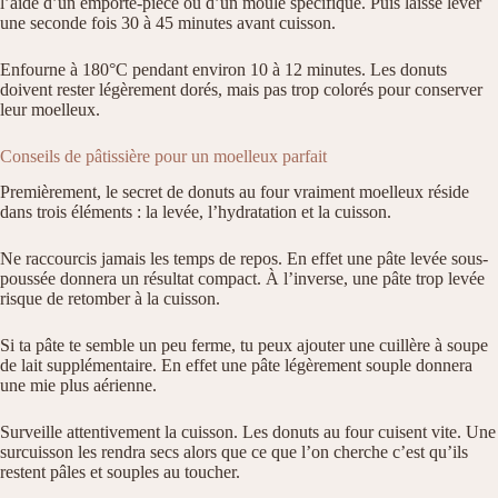
l’aide d’un emporte-pièce ou d’un moule spécifique. Puis laisse lever
une seconde fois 30 à 45 minutes avant cuisson.
Enfourne à 180°C pendant environ 10 à 12 minutes. Les donuts
doivent rester légèrement dorés, mais pas trop colorés pour conserver
leur moelleux.
Conseils de pâtissière pour un moelleux parfait
Premièrement, le secret de donuts au four vraiment moelleux réside
dans trois éléments : la levée, l’hydratation et la cuisson.
Ne raccourcis jamais les temps de repos. En effet une pâte levée sous-
poussée donnera un résultat compact. À l’inverse, une pâte trop levée
risque de retomber à la cuisson.
Si ta pâte te semble un peu ferme, tu peux ajouter une cuillère à soupe
de lait supplémentaire. En effet une pâte légèrement souple donnera
une mie plus aérienne.
Surveille attentivement la cuisson. Les donuts au four cuisent vite. Une
surcuisson les rendra secs alors que ce que l’on cherche c’est qu’ils
restent pâles et souples au toucher.