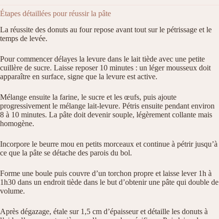
Étapes détaillées pour réussir la pâte
La réussite des donuts au four repose avant tout sur le pétrissage et le
temps de levée.
Pour commencer délayes la levure dans le lait tiède avec une petite
cuillère de sucre. Laisse reposer 10 minutes : un léger mousseux doit
apparaître en surface, signe que la levure est active.
Mélange ensuite la farine, le sucre et les œufs, puis ajoute
progressivement le mélange lait-levure. Pétris ensuite pendant environ
8 à 10 minutes. La pâte doit devenir souple, légèrement collante mais
homogène.
Incorpore le beurre mou en petits morceaux et continue à pétrir jusqu’à
ce que la pâte se détache des parois du bol.
Forme une boule puis couvre d’un torchon propre et laisse lever 1h à
1h30 dans un endroit tiède dans le but d’obtenir une pâte qui double de
volume.
Après dégazage, étale sur 1,5 cm d’épaisseur et détaille les donuts à