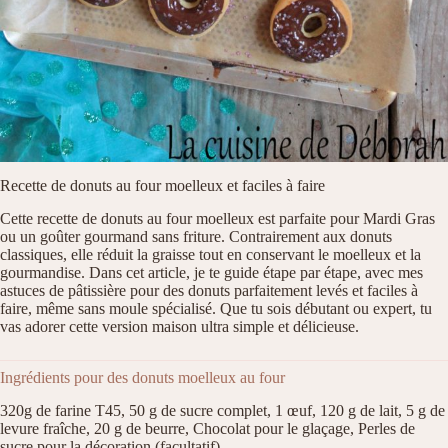
Recette de donuts au four moelleux et faciles à faire
Cette recette de donuts au four moelleux est parfaite pour Mardi Gras
ou un goûter gourmand sans friture. Contrairement aux donuts
classiques, elle réduit la graisse tout en conservant le moelleux et la
gourmandise. Dans cet article, je te guide étape par étape, avec mes
astuces de pâtissière pour des donuts parfaitement levés et faciles à
faire, même sans moule spécialisé. Que tu sois débutant ou expert, tu
vas adorer cette version maison ultra simple et délicieuse.
Ingrédients pour des donuts moelleux au four
320g de farine T45, 50 g de sucre complet, 1 œuf, 120 g de lait, 5 g de
levure fraîche, 20 g de beurre, Chocolat pour le glaçage, Perles de
sucre pour la décoration (facultatif)