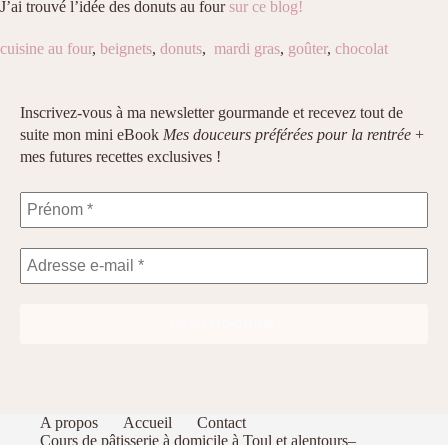
J’ai trouvé l’idée des donuts au four
sur ce blog!
cuisine au four
,
beignets
,
donuts
,
mardi gras
,
goûter
,
chocolat
Inscrivez-vous à ma newsletter gourmande et recevez tout de
suite mon mini eBook
Mes douceurs préférées pour la rentrée
+
mes futures recettes exclusives !
A propos
Accueil
Contact
Cours de pâtisserie à domicile à Toul et alentours–