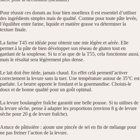
Pour réussir ces donuts au four bien moelleux il est essentiel d’utiliser
des ingrédients simples mais de qualité. Comme pour toute pâte levée,
l’équilibre entre farine, liquide et matière grasse va déterminer la
texture finale.
La farine T45 est idéale pour obtenir une mie légère et aérée. Elle
permet à la pâte de bien développer son réseau de gluten tout en
gardant de la souplesse. Si tu n’as que de la T55, cela fonctionne aussi,
mais le résultat sera légèrement plus dense.
Le lait doit être tiède, jamais chaud. En effet celà permetd’activer
correctement la levure sans la tuer. Une température autour de 35°C est
parfaite. Le beurre apporte le fondant et la gourmandise. Choisis-le
doux et de bonne qualité pour un goût optimal.
La levure boulangère fraîche garantit une belle pousse. Si tu utilises de
la levure sèche, pense à adapter les proportions (environ 8 g de levure
sèche pour 20 g de levure fraîche).
Astuce de pâtissière : ajoute une pincée de sel en fin de mélange pour
ne pas freiner l’action de la levure.