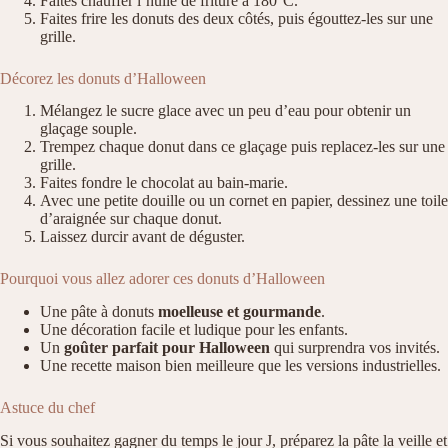
Faites chauffer l’huile de friture à 180°C.
Faites frire les donuts des deux côtés, puis égouttez-les sur une
grille.
Décorez les donuts d’Halloween
Mélangez le sucre glace avec un peu d’eau pour obtenir un
glaçage souple.
Trempez chaque donut dans ce glaçage puis replacez-les sur une
grille.
Faites fondre le chocolat au bain-marie.
Avec une petite douille ou un cornet en papier, dessinez une toile
d’araignée sur chaque donut.
Laissez durcir avant de déguster.
Pourquoi vous allez adorer ces donuts d’Halloween
Une pâte à donuts
moelleuse et gourmande
.
Une décoration facile et ludique pour les enfants.
Un
goûter parfait pour Halloween
qui surprendra vos invités.
Une recette maison bien meilleure que les versions industrielles.
Astuce du chef
Si vous souhaitez gagner du temps le jour J, préparez la pâte la veille et