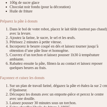
100g de sucre glace
Chocolat noir fondu (pour la décoration)
Huile de friture
Préparez la pâte à donuts
Dans le bol de votre robot, placez le lait tiède (surtout pas chaud)
avec la levure.
Ajoutez la farine, le sucre, le sel et les œufs.
Pétrissez 2 minutes à petite vitesse.
Incorporez le beurre coupé en dés et laissez tourner jusqu’à
obtention d’une pâte lisse et homogène.
Couvrez d’un torchon et laissez pousser 1h30 à température
ambiante.
Rabattez ensuite la pâte, filmez-la au contact et laissez reposer
quelques heures au frais.
Façonnez et cuisez les donuts
Sur un plan de travail fariné, dégazez la pâte et étalez-la sur 2 cm
d’épaisseur.
Découpez les donuts avec un emporte-pièce et percez le centre
avec une douille.
Laissez pousser 30 minutes sous un torchon.