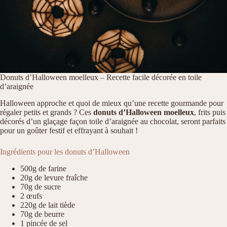
Donuts d’Halloween moelleux – Recette facile décorée en toile
d’araignée
Halloween approche et quoi de mieux qu’une recette gourmande pour
régaler petits et grands ? Ces
donuts d’Halloween moelleux
, frits puis
décorés d’un glaçage façon toile d’araignée au chocolat, seront parfaits
pour un goûter festif et effrayant à souhait !
Ingrédients pour les donuts d’Halloween
500g de farine
20g de levure fraîche
70g de sucre
2 œufs
220g de lait tiède
70g de beurre
1 pincée de sel