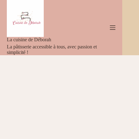
Passer
au
contenu
La cuisine de Déborah
La pâtisserie accessible à tous, avec passion et
simplicité !