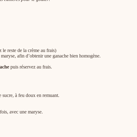
le reste de la crème au frais)
une maryse, afin d’obtenir une ganache bien homogène.
ache
puis réservez au frais.
le sucre, à feu doux en remuant.
 fois, avec une maryse.