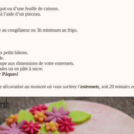
lpat ou d’une feuille de cuisson.
 à l’aide d’un pinceau.
e au congélateur ou 3h minimum au frigo.
 petits bâtons.
le.
oupe aux dimensions de votre entremets.
des ou en pâte à sucre.
r Pâques!
re décoration au moment où vous sortirez l’
entremets
, soit 20 minutes 