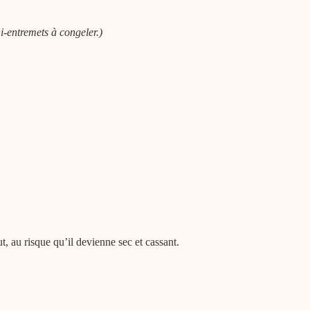
i-entremets à congeler.)
t, au risque qu’il devienne sec et cassant.