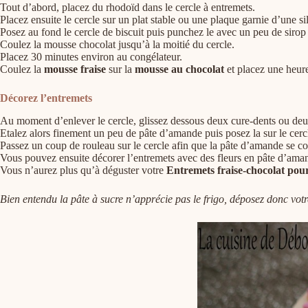
Tout d’abord, placez du rhodoïd dans le cercle à entremets.
Placez ensuite le cercle sur un plat stable ou une plaque garnie d’une si
Posez au fond le cercle de biscuit puis punchez le avec un peu de sirop
Coulez la mousse chocolat jusqu’à la moitié du cercle.
Placez 30 minutes environ au congélateur.
Coulez la
mousse fraise
sur la
mousse au chocolat
et placez une heur
Décorez l’entremets
Au moment d’enlever le cercle, glissez dessous deux cure-dents ou deux
Etalez alors finement un peu de pâte d’amande puis posez la sur le cerc
Passez un coup de rouleau sur le cercle afin que la pâte d’amande se c
Vous pouvez ensuite décorer l’entremets avec des fleurs en pâte d’aman
Vous n’aurez plus qu’à déguster votre
Entremets fraise-chocolat pou
Bien entendu la pâte à sucre n’apprécie pas le frigo, déposez donc vot