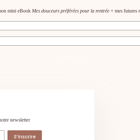
e mon mini eBook
Mes douceurs préférées pour la rentrée
+ mes futures r
notre newsletter
S’inscrire