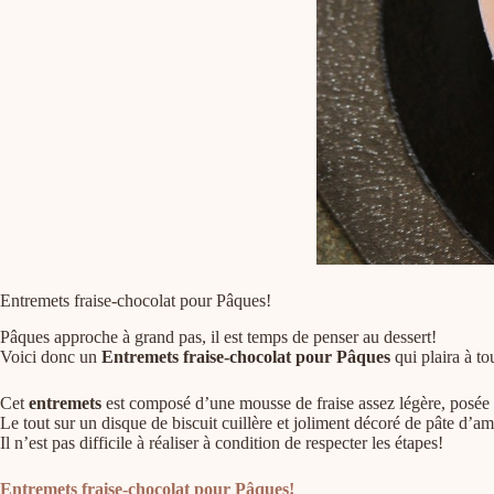
Entremets fraise-chocolat pour Pâques!
Pâques approche à grand pas, il est temps de penser au dessert!
Voici donc un
Entremets fraise-chocolat pour Pâques
qui plaira à tou
Cet
entremets
est composé d’une mousse de fraise assez légère, posée
Le tout sur un disque de biscuit cuillère et joliment décoré de pâte d’am
Il n’est pas difficile à réaliser à condition de respecter les étapes!
Entremets fraise-chocolat pour Pâques!