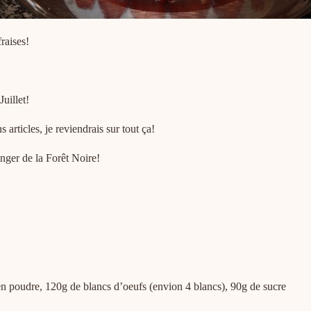
raises!
Juillet!
 articles, je reviendrais sur tout ça!
nger de la Forêt Noire!
en poudre, 120g de blancs d’oeufs (envion 4 blancs), 90g de sucre