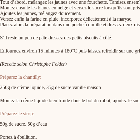
Tout d’abord, mélangez les jaunes avec une fourchette. Tamisez ensembl
Montez ensuite les blancs en neige et versez le sucre lorsqu’ils sont pri
Ajoutez les jaunes, mélangez doucement.
Versez enfin la farine en pluie, incorporez délicatement à la maryse.
Placez alors la préparation dans une poche à douille et dressez deux di
S’il reste un peu de pâte dressez des petits biscuits à côté.
Enfournez environ 15 minutes à 180°C puis laissez refroidir sur une gri
(Recette selon Christophe Felder)
Préparez la chantilly:
250g de crème liquide, 35g de sucre vanillé maison
Montez la crème liquide bien froide dans le bol du robot, ajoutez le sucr
Préparez le sirop:
50g de sucre, 50g d’eau
Portez à ébullition.