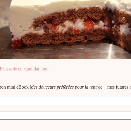
âtisserie en candidat libre
e mon mini eBook
Mes douceurs préférées pour la rentrée
+ mes futures r