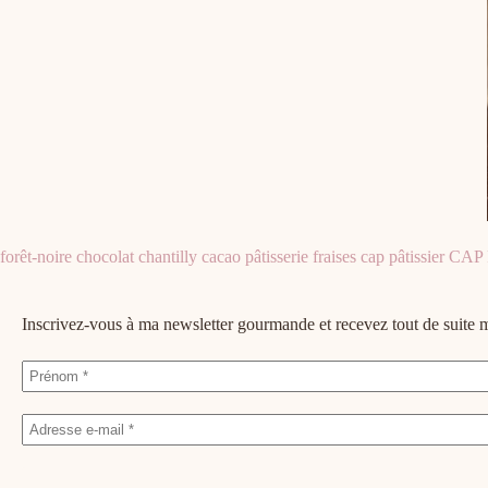
forêt-noire
chocolat
chantilly
cacao
pâtisserie
fraises
cap pâtissier
CAP P
Inscrivez-vous à ma newsletter gourmande et recevez tout de suit