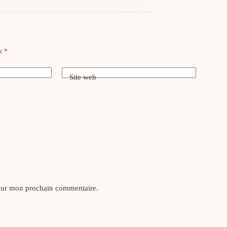
ec
*
Site web
pour mon prochain commentaire.