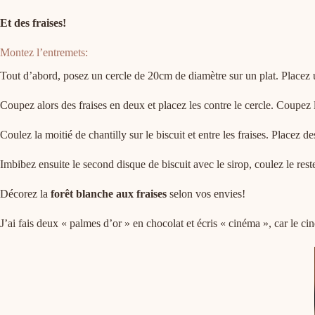
Et des fraises!
Montez l’entremets:
Tout d’abord, posez un cercle de 20cm de diamètre sur un plat. Placez u
Coupez alors des fraises en deux et placez les contre le cercle. Coupez
Coulez la moitié de chantilly sur le biscuit et entre les fraises. Placez
Imbibez ensuite le second disque de biscuit avec le sirop, coulez le reste 
Décorez la
forêt blanche aux fraises
selon vos envies!
J’ai fais deux « palmes d’or » en chocolat et écris « cinéma », car le c