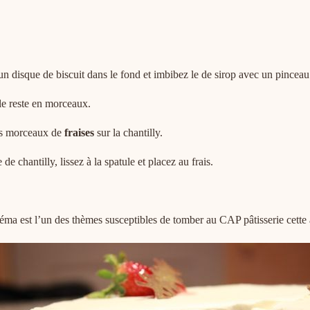
n disque de biscuit dans le fond et imbibez le de sirop avec un pinceau
 le reste en morceaux.
 des morceaux de
fraises
sur la chantilly.
de chantilly, lissez à la spatule et placez au frais.
inéma est l’un des thèmes susceptibles de tomber au CAP pâtisserie cette