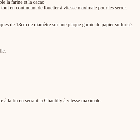
e la farine et la cacao.
s tout en continuant de fouetter à vitesse maximale pour les serrer.
sques de 18cm de diamètre sur une plaque garnie de papier sulfurisé.
lle.
e à la fin en serrant la Chantilly à vitesse maximale.