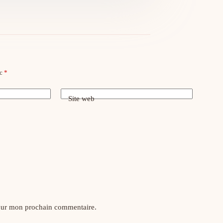
ec
*
Site web
pour mon prochain commentaire.