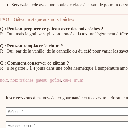
Servez-le tiède avec une boule de glace à la vanille pour un desse
FAQ – Gâteau rustique aux noix fraîches
Q : Peut-on préparer ce gâteau avec des noix sèches ?
R : Oui, mais le goût sera plus prononcé et la texture légèrement différe
Q : Peut-on remplacer le rhum ?
R : Oui, par de la vanille, de la cannelle ou du café pour varier les save
Q : Comment conserver ce gâteau ?
R : Il se garde 3 à 4 jours dans une boîte hermétique à température amb
noix
,
noix fraîches
,
gâteau
,
goûter
,
cake
,
rhum
Inscrivez-vous à ma newsletter gourmande et recevez tout de suit