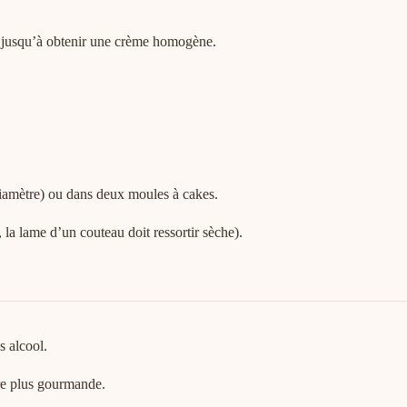
x jusqu’à obtenir une crème homogène.
diamètre) ou dans deux moules à cakes.
la lame d’un couteau doit ressortir sèche).
s alcool.
re plus gourmande.