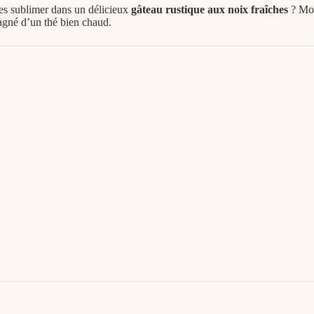
les sublimer dans un délicieux
gâteau rustique aux noix fraîches
? Moe
pagné d’un thé bien chaud.