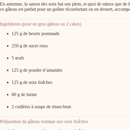
En automne, la saison des noix bat son plein, et quoi de mieux que de 
ce gâteau est parfait pour un goûter réconfortant ou en dessert, accom
Ingrédients (pour un gros gâteau ou 2 cakes)
125 g de beurre pommade
250 g de sucre roux
5 œufs
125 g de poudre d’amandes
125 g de noix fraîches
80 g de farine
2 cuillères à soupe de rhum brun
Préparation du gâteau rustique aux noix fraîches