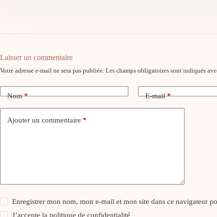
Laisser un commentaire
Votre adresse e-mail ne sera pas publiée.
Les champs obligatoires sont indiqués av
Nom
*
E-mail
*
Ajouter un commentaire
*
Enregistrer mon nom, mon e-mail et mon site dans ce navigateur 
J’accepte la
politique de confidentialité