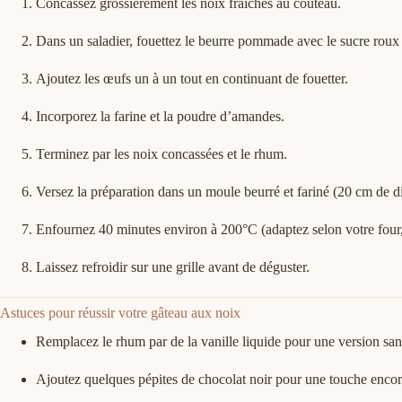
Concassez grossièrement les noix fraîches au couteau.
Dans un saladier, fouettez le beurre pommade avec le sucre rou
Ajoutez les œufs un à un tout en continuant de fouetter.
Incorporez la farine et la poudre d’amandes.
Terminez par les noix concassées et le rhum.
Versez la préparation dans un moule beurré et fariné (20 cm de 
Enfournez 40 minutes environ à 200°C (adaptez selon votre four, 
Laissez refroidir sur une grille avant de déguster.
Astuces pour réussir votre gâteau aux noix
Remplacez le rhum par de la vanille liquide pour une version san
Ajoutez quelques pépites de chocolat noir pour une touche enco