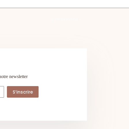
notre newsletter
S’inscrire