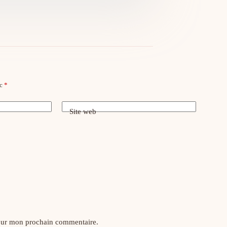
ec
*
Site web
pour mon prochain commentaire.