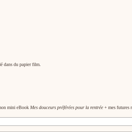
lé dans du papier film.
e mon mini eBook
Mes douceurs préférées pour la rentrée
+ mes futures r