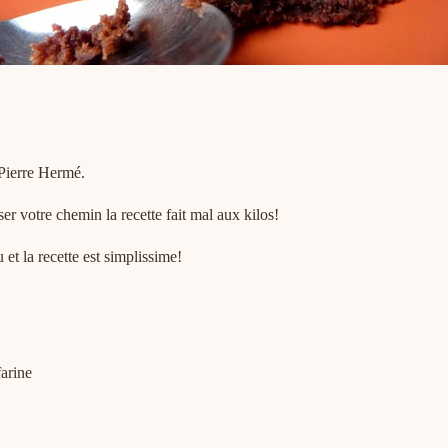
Pierre Hermé.
er votre chemin la recette fait mal aux kilos!
 et la recette est simplissime!
farine