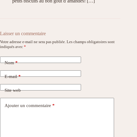
petits biscuits au bon goût d’amandes! […]
Laisser un commentaire
Votre adresse e-mail ne sera pas publiée.
Les champs obligatoires sont
indiqués avec
*
Nom
*
E-mail
*
Site web
Ajouter un commentaire
*