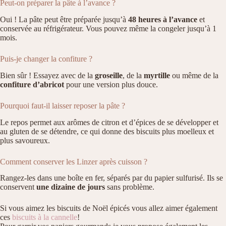
Peut-on préparer la pâte à l’avance ?
Oui ! La pâte peut être préparée jusqu’à
48 heures à l’avance
et
conservée au réfrigérateur. Vous pouvez même la congeler jusqu’à 1
mois.
Puis-je changer la confiture ?
Bien sûr ! Essayez avec de la
groseille
, de la
myrtille
ou même de la
confiture d’abricot
pour une version plus douce.
Pourquoi faut-il laisser reposer la pâte ?
Le repos permet aux arômes de citron et d’épices de se développer et
au gluten de se détendre, ce qui donne des biscuits plus moelleux et
plus savoureux.
Comment conserver les Linzer après cuisson ?
Rangez-les dans une boîte en fer, séparés par du papier sulfurisé. Ils se
conservent
une dizaine de jours
sans problème.
Si vous aimez les biscuits de Noël épicés vous allez aimer également
ces
biscuits à la cannelle
!