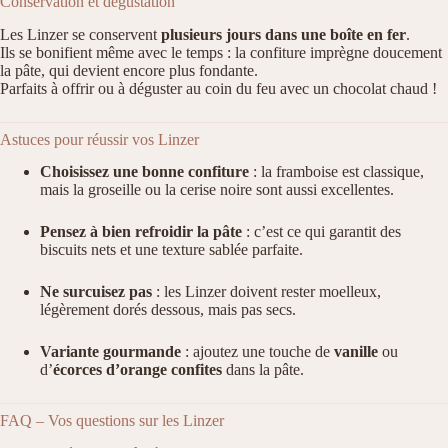
Conservation et dégustation
Les Linzer se conservent
plusieurs jours dans une boîte en fer
.
Ils se bonifient même avec le temps : la confiture imprègne doucement
la pâte, qui devient encore plus fondante.
Parfaits à offrir ou à déguster au coin du feu avec un chocolat chaud !
Astuces pour réussir vos Linzer
Choisissez une bonne confiture
: la framboise est classique,
mais la groseille ou la cerise noire sont aussi excellentes.
Pensez à bien refroidir la pâte
: c’est ce qui garantit des
biscuits nets et une texture sablée parfaite.
Ne surcuisez pas
: les Linzer doivent rester moelleux,
légèrement dorés dessous, mais pas secs.
Variante gourmande
: ajoutez une touche de
vanille
ou
d’
écorces d’orange confites
dans la pâte.
FAQ – Vos questions sur les Linzer