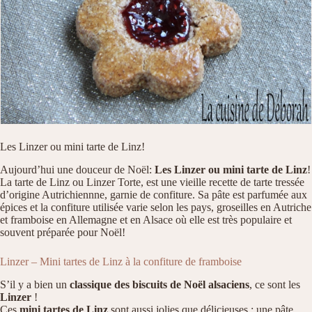
Les Linzer ou mini tarte de Linz!
Aujourd’hui une douceur de Noël:
Les Linzer ou mini tarte de Linz
!
La tarte de Linz ou Linzer Torte, est une vieille recette de tarte tressée
d’origine Autrichiennne, garnie de confiture. Sa pâte est parfumée aux
épices et la confiture utilisée varie selon les pays, groseilles en Autriche
et framboise en Allemagne et en Alsace où elle est très populaire et
souvent préparée pour Noël!
Linzer – Mini tartes de Linz à la confiture de framboise
S’il y a bien un
classique des biscuits de Noël alsaciens
, ce sont les
Linzer
!
Ces
mini tartes de Linz
sont aussi jolies que délicieuses : une pâte