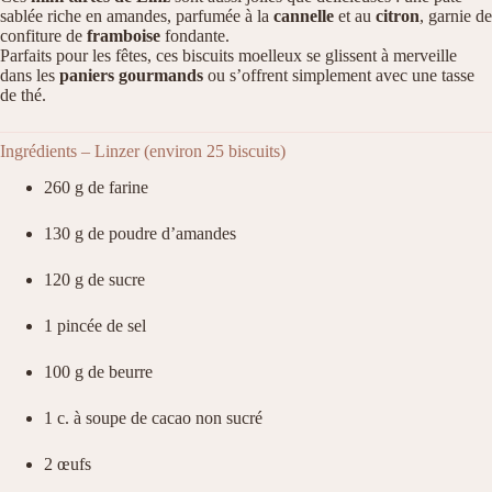
sablée riche en amandes, parfumée à la
cannelle
et au
citron
, garnie de
confiture de
framboise
fondante.
Parfaits pour les fêtes, ces biscuits moelleux se glissent à merveille
dans les
paniers gourmands
ou s’offrent simplement avec une tasse
de thé.
Ingrédients – Linzer (environ 25 biscuits)
260 g de farine
130 g de poudre d’amandes
120 g de sucre
1 pincée de sel
100 g de beurre
1 c. à soupe de cacao non sucré
2 œufs