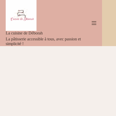
Passer
au
contenu
La cuisine de Déborah
La pâtisserie accessible à tous, avec passion et
simplicité !