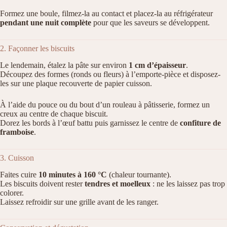
Formez une boule, filmez-la au contact et placez-la au réfrigérateur
pendant une nuit complète
pour que les saveurs se développent.
2. Façonner les biscuits
Le lendemain, étalez la pâte sur environ
1 cm d’épaisseur
.
Découpez des formes (ronds ou fleurs) à l’emporte-pièce et disposez-
les sur une plaque recouverte de papier cuisson.
À l’aide du pouce ou du bout d’un rouleau à pâtisserie, formez un
creux au centre de chaque biscuit.
Dorez les bords à l’œuf battu puis garnissez le centre de
confiture de
framboise
.
3. Cuisson
Faites cuire
10 minutes à 160 °C
(chaleur tournante).
Les biscuits doivent rester
tendres et moelleux
: ne les laissez pas trop
colorer.
Laissez refroidir sur une grille avant de les ranger.