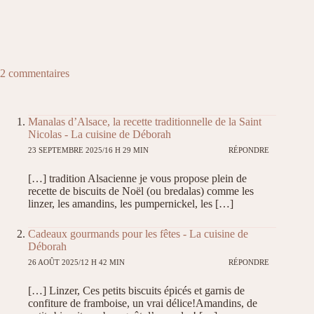
2 commentaires
Manalas d’Alsace, la recette traditionnelle de la Saint
Nicolas - La cuisine de Déborah
23 SEPTEMBRE 2025/16 H 29 MIN
RÉPONDRE
[…] tradition Alsacienne je vous propose plein de
recette de biscuits de Noël (ou bredalas) comme les
linzer, les amandins, les pumpernickel, les […]
Cadeaux gourmands pour les fêtes - La cuisine de
Déborah
26 AOÛT 2025/12 H 42 MIN
RÉPONDRE
[…] Linzer, Ces petits biscuits épicés et garnis de
confiture de framboise, un vrai délice!Amandins, de