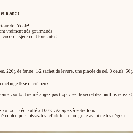
 et
blanc
!
tour de l’école!
 sont vraiment très gourmands!
tent encore légèrement fondantes!
20g de farine, 1/2 sachet de levure, une pincée de sel, 3 oeufs, 60g d
n mélange lisse et crémeux.
 amer, surtout ne mélangez pas trop, c’est le secret des muffins réussis!
es au four préchauffé à 160°C. Adaptez à votre four.
démouler, puis laissez les refroidir sur une grille avant de les déguster.