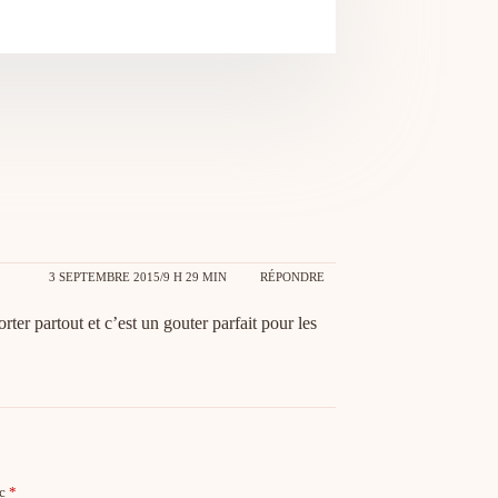
3 SEPTEMBRE 2015/9 H 29 MIN
RÉPONDRE
rter partout et c’est un gouter parfait pour les
ec
*