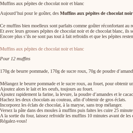
Muffins aux pépites de chocolat noir et blanc
Aujourd’hui pour le goûter, des
Muffins aux pépites de chocolat noir
Ce muffins bien moelleux sont parfaits comme goûter réconfortant au re
Et avec leurs grosses pépites de chocolat noir et de chocolat blanc, ils
Encore plus s’ils ne sont pas tout à fait refroidis et que les pépites res
Muffins aux pépites de chocolat noir et blanc
Pour 12 muffins
170g de beurre pommade, 170g de sucre roux, 70g de poudre d’amandes, 2
Mélangez le beurre pommade et le sucre roux, au fouet, pour obtenir u
Ajoutez alors le lait et les oeufs, toujours au fouet.
Ajoutez rapidement la farine, la levure, la poudre d’amandes et le cacao
Hachez les deux chocolats au couteau, afin d’obtenir de gros éclats.
Incorporez les éclats de chocolat, à la maryse, sans trop mélanger.
Versez la pâte dans des moules à muffins puis faites les cuire 25 minut
A la sortie du four, laissez refroidir les muffins 10 minutes avant de les 
Régalez-vous!