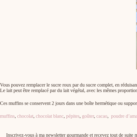
Vous pouvez remplacer le sucre roux par du sucre complet, en réduisant 
Le lait peut être remplacé par du lait végétal, avec les mêmes proportio
Ces muffins se conservent 2 jours dans une boîte hermétique ou supporte
muffins
,
chocolat
,
chocolat blanc
,
pépites
,
goûter
,
cacao
,
poudre d’am
Inscrivez-vous à ma newsletter gourmande et recevez tout de suit