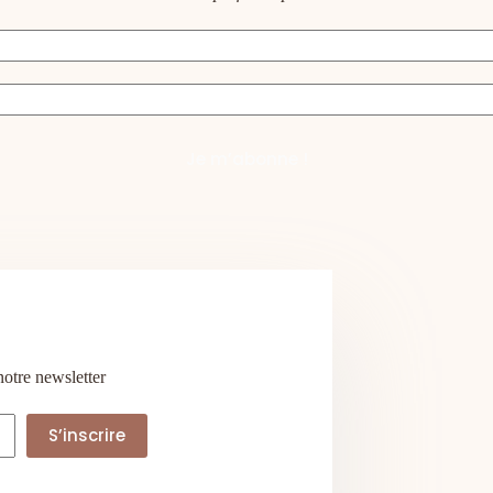
notre newsletter
S’inscrire