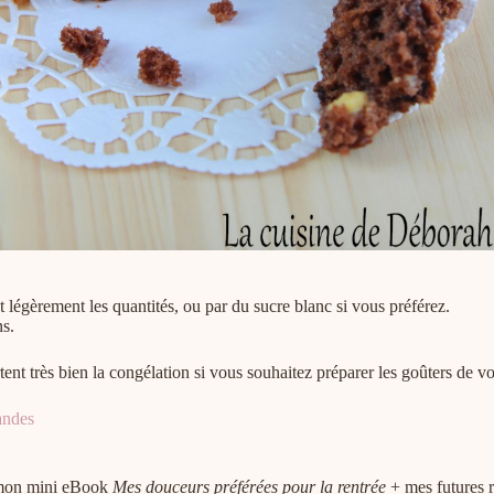
légèrement les quantités, ou par du sucre blanc si vous préférez.
ns.
nt très bien la congélation si vous souhaitez préparer les goûters de v
andes
e mon mini eBook
Mes douceurs préférées pour la rentrée
+ mes futures r