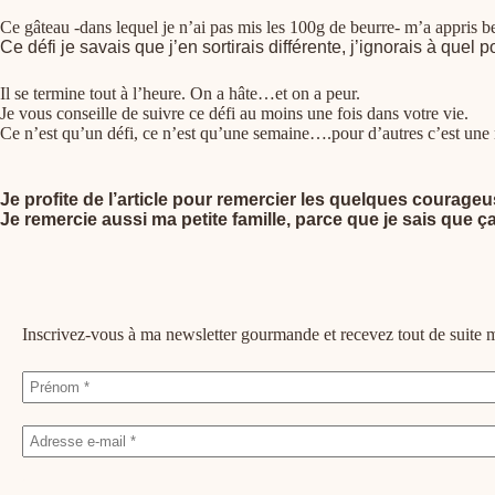
Ce gâteau -dans lequel je n’ai pas mis les 100g de beurre- m’a appris b
Ce défi je savais que j’en sortirais différente, j’ignorais à quel 
Il se termine tout à l’heure. On a hâte…et on a peur.
Je vous conseille de suivre ce défi au moins une fois dans votre vie.
Ce n’est qu’un défi, ce n’est qu’une semaine….pour d’autres c’est une
Je profite de l’article pour remercier les quelques courageus
Je remercie aussi ma petite famille, parce que je sais que ça
Inscrivez-vous à ma newsletter gourmande et recevez tout de suit