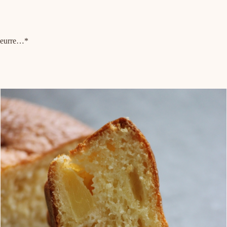
 beurre…*