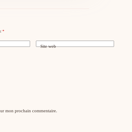
ec
*
Site web
pour mon prochain commentaire.