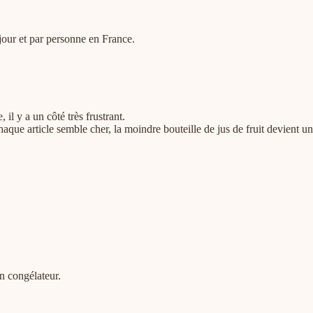
 jour et par personne en France.
il y a un côté très frustrant.
haque article semble cher, la moindre bouteille de jus de fruit devient un
n congélateur.