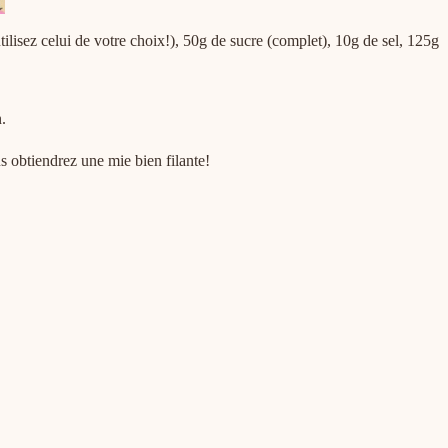
 utilisez celui de votre choix!), 50g de sucre (complet), 10g de sel, 125g
n.
s obtiendrez une mie bien filante!