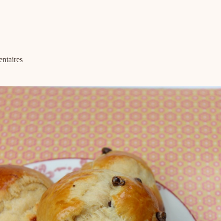
ntaires