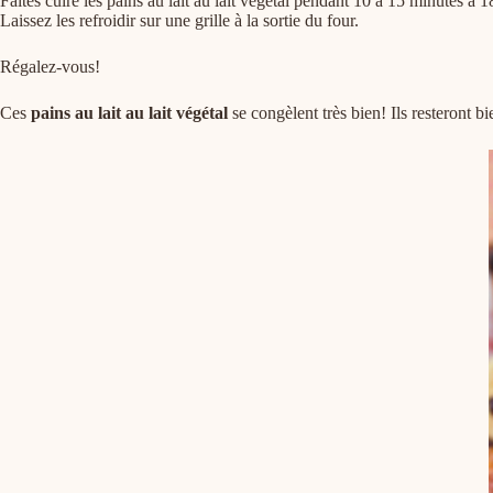
Faites cuire les pains au lait au lait végétal pendant 10 à 15 minutes à 
Laissez les refroidir sur une grille à la sortie du four.
Régalez-vous!
Ces
pains au lait au lait végétal
se congèlent très bien! Ils resteront 