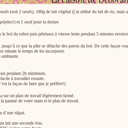
ufs (soit 2 oeufs), 180g de lait végétal (j’ai utilisé du lait de riz, mais
 pépites!
) et 1 oeuf pour la dorure
dans le bol du robot puis pétrissez à vitesse lente pendant 5 minutes enviro
jusqu’à ce que la pâte se détache des parois du bol. De cette façon vou
une minute le temps de les incorporer.
e ambiante.
 frais pendant 2h minimum.
acile à travailler ensuite.
est la façon de faire que je préfère!)
a sur un plan de travail légèrement fariné.
 la paume de votre main et le plan de travail.
u d’une silpat.
u lait une seconde fois.