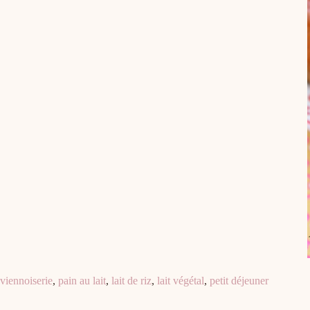
viennoiserie
,
pain au lait
,
lait de riz
,
lait végétal
,
petit déjeuner