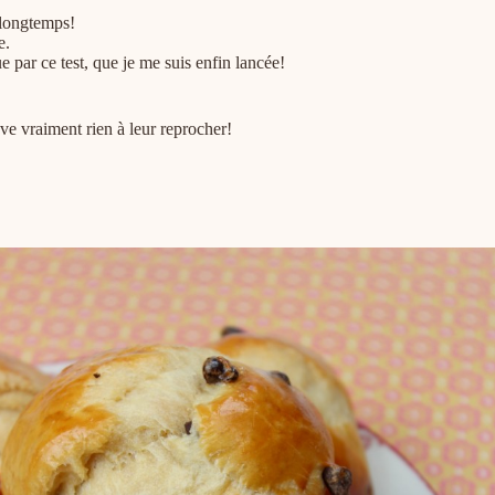
s longtemps!
e.
e par ce test, que je me suis enfin lancée!
ve vraiment rien à leur reprocher!