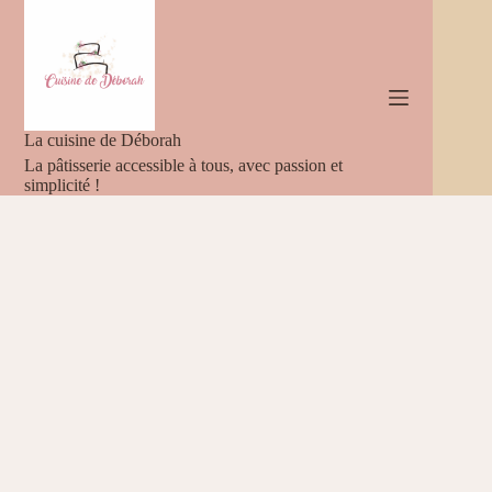
Passer
au
contenu
La cuisine de Déborah
La pâtisserie accessible à tous, avec passion et
simplicité !