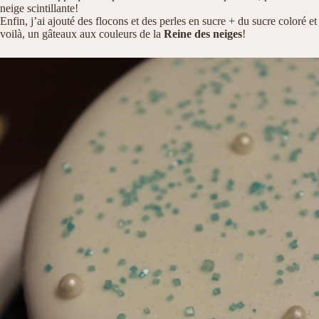
neige scintillante!
Enfin, j’ai ajouté des flocons et des perles en sucre + du sucre coloré et
voilà, un gâteaux aux couleurs de la
Reine des neiges
!