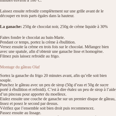
minutes environ à 180°C.
Laissez ensuite refroidir complètement sur une grille avant de le
découper en trois parts égales dans la hauteur.
La ganache:
250g de chocolat noir, 250g de crème liquide à 30%
Faites fondre le chocolat au bain-Marie.
Pendant ce temps, portez la crème à ébullition.
Versez ensuite la crème en trois fois sur le chocolat. Mélangez bien
avec une spatule, afin d’obtenir une ganache lisse et homogène.
Filmez puis laissez refroidir au frigo.
Montage du gâteau Olaf
Sortez la ganache du frigo 20 minutes avant, afin qu’elle soit bien
souple.
Punchez le gâteau avec un peu de sirop (50g d’eau et 50g de sucre
porté à ébullition et refroidi). C’est à dire étalez un peu de sirop à l’aide
d’un pinceau pour apporter du moelleux.
Etalez ensuite une couche de ganache sur un premier disque de gâteau,
lissez et posez le second par dessus.
Vérifiez que l’ensemble soit bien droit puis recommencez.
Passez ensuite au lissage.