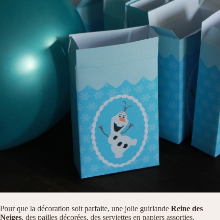
Pour que la décoration soit parfaite, une jolie guirlande
Reine des
Neiges
, des pailles décorées, des serviettes en papiers assorties,