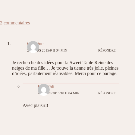
2 commentaires
Caroline
29 MARS 2015/9 H 34 MIN
RÉPONDRE
Je recherche des idées pour la Sweet Table Reine des
neiges de ma fille… Je trouve la tienne très jolie, pleines
d’idées, parfaitement réalisables. Merci pour ce partage.
Déborah
29 MARS 2015/10 H 04 MIN
RÉPONDRE
Avec plaisir!!