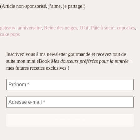
(Article non-sponsorisé, j’aime, je partage!)
gâteaux
,
anniversaire
,
Reine des neiges
,
Olaf
,
Pâte à sucre
,
cupcakes
,
cake pops
Inscrivez-vous à ma newsletter gourmande et recevez tout de
suite mon mini eBook
Mes douceurs préférées pour la rentrée
+
mes futures recettes exclusives !