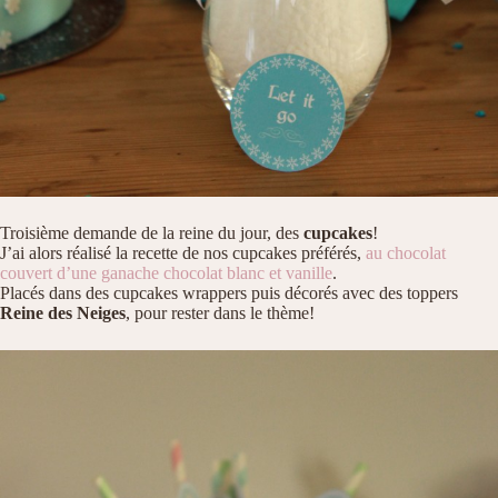
Troisième demande de la reine du jour, des
cupcakes
!
J’ai alors réalisé la recette de nos cupcakes préférés,
au chocolat
couvert d’une ganache chocolat blanc et vanille
.
Placés dans des cupcakes wrappers puis décorés avec des toppers
Reine des Neiges
, pour rester dans le thème!