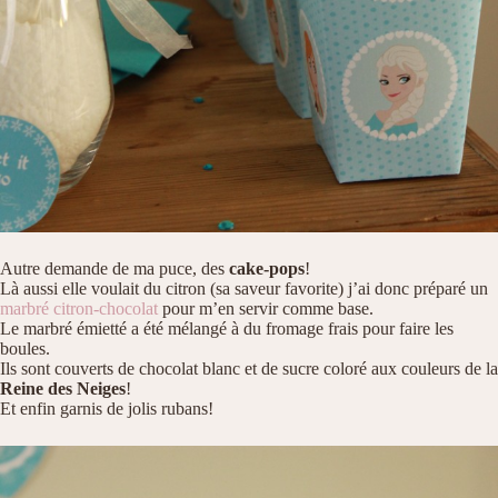
Autre demande de ma puce, des
cake-pops
!
Là aussi elle voulait du citron (sa saveur favorite) j’ai donc préparé un
marbré citron-chocolat
pour m’en servir comme base.
Le marbré émietté a été mélangé à du fromage frais pour faire les
boules.
Ils sont couverts de chocolat blanc et de sucre coloré aux couleurs de la
Reine des Neiges
!
Et enfin garnis de jolis rubans!