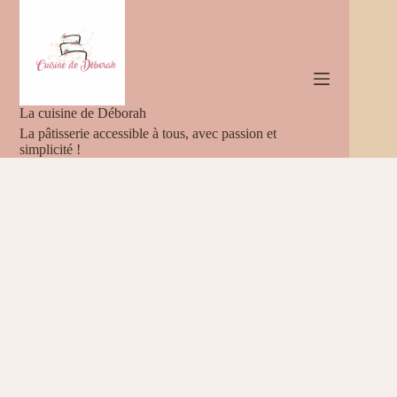
Passer
au
contenu
La cuisine de Déborah
La pâtisserie accessible à tous, avec passion et
simplicité !