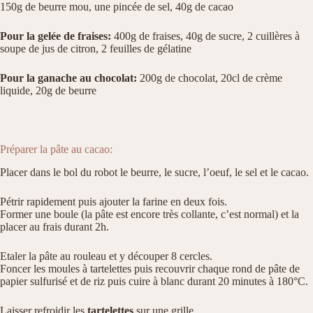
150g de beurre mou, une pincée de sel, 40g de cacao
Pour la gelée de fraises:
400g de fraises, 40g de sucre, 2 cuillères à
soupe de jus de citron, 2 feuilles de gélatine
Pour la ganache au chocolat:
200g de chocolat, 20cl de crème
liquide, 20g de beurre
Préparer la pâte au cacao:
Placer dans le bol du robot le beurre, le sucre, l’oeuf, le sel et le cacao.
Pétrir rapidement puis ajouter la farine en deux fois.
Former une boule (la pâte est encore très collante, c’est normal) et la
placer au frais durant 2h.
Etaler la pâte au rouleau et y découper 8 cercles.
Foncer les moules à tartelettes puis recouvrir chaque rond de pâte de
papier sulfurisé et de riz puis cuire à blanc durant 20 minutes à 180°C.
Laisser refroidir les
tartelettes
sur une grille.