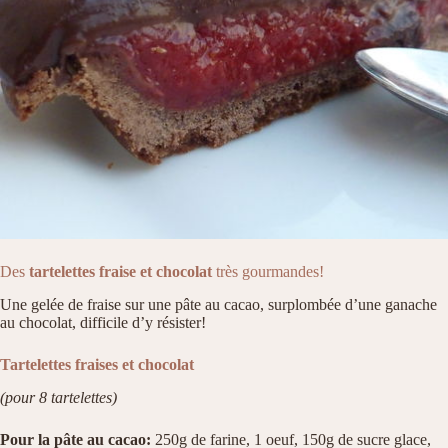
Des
tartelettes fraise et chocolat
très gourmandes!
Une gelée de fraise sur une pâte au cacao, surplombée d’une ganache
au chocolat, difficile d’y résister!
Tartelettes fraises et chocolat
(pour 8 tartelettes)
Pour la pâte au cacao:
250g de farine, 1 oeuf, 150g de sucre glace,