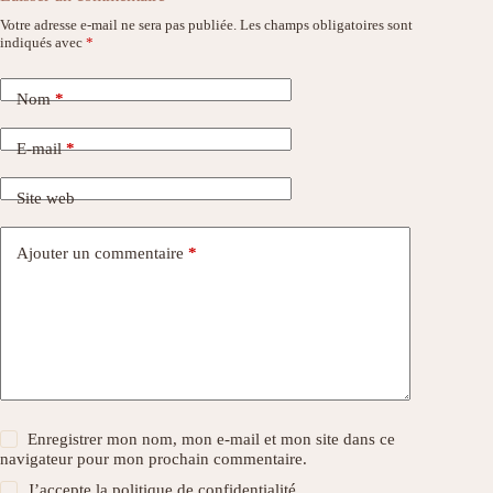
Votre adresse e-mail ne sera pas publiée.
Les champs obligatoires sont
indiqués avec
*
Nom
*
E-mail
*
Site web
Ajouter un commentaire
*
Enregistrer mon nom, mon e-mail et mon site dans ce
navigateur pour mon prochain commentaire.
J’accepte la
politique de confidentialité