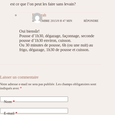
est ce que l’on peut les faire sans levain?
Déborah
4 DÉCEMBRE 2015/9 H 47 MIN
RÉPONDRE
Oui biensûr!
Pousse d’1h30, dégazage, façonnage, seconde
pousse d’1h30 environ, cuisson.
Ou 30 minutes de pousse, 6h (ou une nuit) au
frigo, dégazage, 1h30 de pousse et cuisson.
Laisser un commentaire
Votre adresse e-mail ne sera pas publiée.
Les champs obligatoires sont
indiqués avec
*
Nom
*
E-mail
*