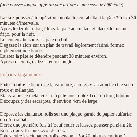
(une pousse longue apporte une texture et une saveur différente)
Laissez pousser à température ambiante, en rabattant la pâte 3 fois à 30
minutes d’intervalle.
Après le dernier rabat, filmez la pâte au contact et placez le bol au
frigo, pour la nuit.
Le lendemain, sortez la pâte du bol.
Dégazez la alors sur un plan de travail légèrement fariné, formez
rapidement une boule.
Laissez la pâte se détendre pendant 30 minutes environ.
Après ce temps, étalez la en rectangle.
Préparez la garniture:
Faites fondre le beurre de la garniture, ajoutez-y la cannelle et le sucre
roux et mélangez.
Etalez alors ce mélange sur la pâte puis roulez la en un long boudin.
Découpez-y des escargots, d’environ 4cm de large.
Déposez les cinnamon rolls sur une plaque garnie de papier sulfurisé
ou d’un silpat.
Dorez une première fois à l’oeuf entier et laissez pousser pendant 2h.
Enfin, dorez les une seconde fois.
Faites cuire les cinnamon rolls pendant 15 à 20 minutes environ à