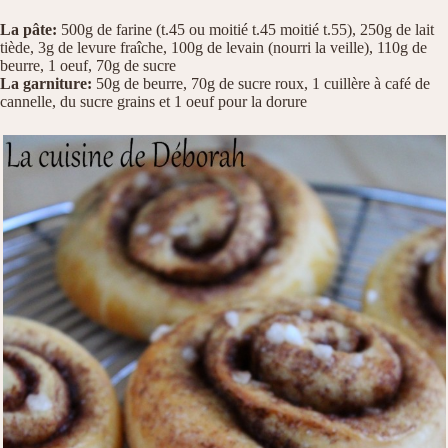
La pâte:
500g de farine (t.45 ou moitié t.45 moitié t.55), 250g de lait
tiède, 3g de levure fraîche, 100g de levain (nourri la veille), 110g de
beurre, 1 oeuf, 70g de sucre
La garniture:
50g de beurre, 70g de sucre roux, 1 cuillère à café de
cannelle, du sucre grains et 1 oeuf pour la dorure