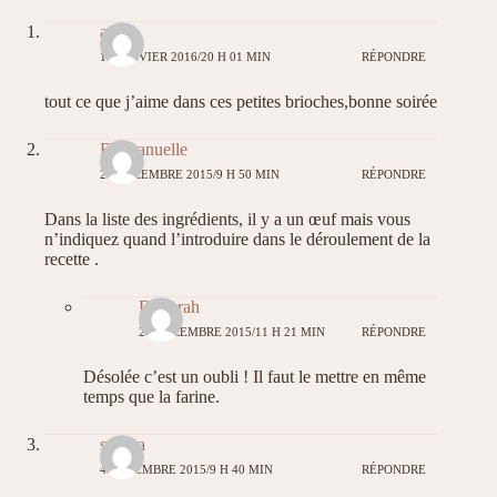
amal
11 JANVIER 2016/20 H 01 MIN
RÉPONDRE
tout ce que j’aime dans ces petites brioches,bonne soirée
Emmanuelle
28 DÉCEMBRE 2015/9 H 50 MIN
RÉPONDRE
Dans la liste des ingrédients, il y a un œuf mais vous
n’indiquez quand l’introduire dans le déroulement de la
recette .
Déborah
28 DÉCEMBRE 2015/11 H 21 MIN
RÉPONDRE
Désolée c’est un oubli ! Il faut le mettre en même
temps que la farine.
sandra
4 DÉCEMBRE 2015/9 H 40 MIN
RÉPONDRE