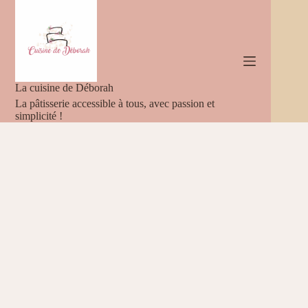
Passer
au
contenu
La cuisine de Déborah
La pâtisserie accessible à tous, avec passion et
simplicité !