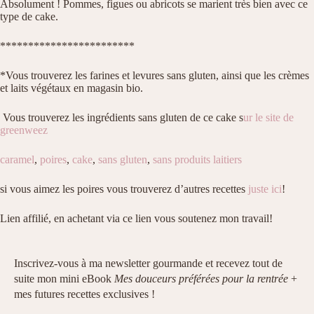
Absolument ! Pommes, figues ou abricots se marient très bien avec ce
type de cake.
************************
*Vous trouverez les farines et levures sans gluten, ainsi que les crèmes
et laits végétaux en magasin bio.
Vous trouverez les ingrédients sans gluten de ce cake s
ur le site de
greenweez
caramel
,
poires
,
cake
,
sans gluten
,
sans produits laitiers
si vous aimez les poires vous trouverez d’autres recettes
juste ici
!
Lien affilié, en achetant via ce lien vous soutenez mon travail!
Inscrivez-vous à ma newsletter gourmande et recevez tout de
suite mon mini eBook
Mes douceurs préférées pour la rentrée
+
mes futures recettes exclusives !