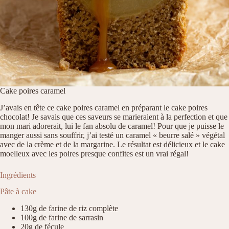
Cake poires caramel
J’avais en tête ce cake poires caramel en préparant le cake poires
chocolat! Je savais que ces saveurs se marieraient à la perfection et que
mon mari adorerait, lui le fan absolu de caramel! Pour que je puisse le
manger aussi sans souffrir, j’ai testé un caramel « beurre salé » végétal
avec de la crème et de la margarine. Le résultat est délicieux et le cake
moelleux avec les poires presque confites est un vrai régal!
Ingrédients
Pâte à cake
130g de farine de riz complète
100g de farine de sarrasin
20g de fécule