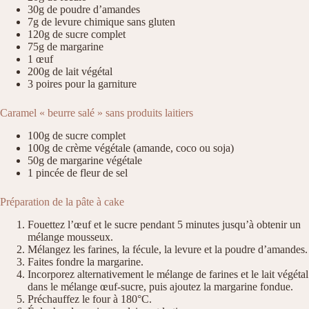
30g de poudre d’amandes
7g de levure chimique sans gluten
120g de sucre complet
75g de margarine
1 œuf
200g de lait végétal
3 poires pour la garniture
Caramel « beurre salé » sans produits laitiers
100g de sucre complet
100g de crème végétale (amande, coco ou soja)
50g de margarine végétale
1 pincée de fleur de sel
Préparation de la pâte à cake
Fouettez l’œuf et le sucre pendant 5 minutes jusqu’à obtenir un
mélange mousseux.
Mélangez les farines, la fécule, la levure et la poudre d’amandes.
Faites fondre la margarine.
Incorporez alternativement le mélange de farines et le lait végétal
dans le mélange œuf-sucre, puis ajoutez la margarine fondue.
Préchauffez le four à 180°C.