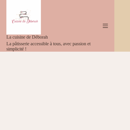
Passer
au
contenu
La cuisine de Déborah
La pâtisserie accessible à tous, avec passion et
simplicité !