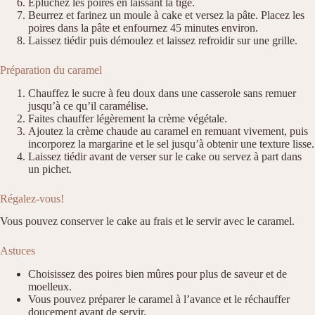
Épluchez les poires en laissant la tige.
Beurrez et farinez un moule à cake et versez la pâte. Placez les
poires dans la pâte et enfournez 45 minutes environ.
Laissez tiédir puis démoulez et laissez refroidir sur une grille.
Préparation du caramel
Chauffez le sucre à feu doux dans une casserole sans remuer
jusqu’à ce qu’il caramélise.
Faites chauffer légèrement la crème végétale.
Ajoutez la crème chaude au caramel en remuant vivement, puis
incorporez la margarine et le sel jusqu’à obtenir une texture lisse.
Laissez tiédir avant de verser sur le cake ou servez à part dans
un pichet.
Régalez-vous!
Vous pouvez conserver le cake au frais et le servir avec le caramel.
Astuces
Choisissez des poires bien mûres pour plus de saveur et de
moelleux.
Vous pouvez préparer le caramel à l’avance et le réchauffer
doucement avant de servir.