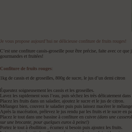
Je vous propose aujourd’hui ne délicieuse confiture de fruits rouges!
C’est une confiture cassis-groseille pour être précise, faite avec ce qu
gourmandes et fruitées!
Confiture de fruits rouges
:
1kg de cassis et de groseilles, 800g de sucre, le jus d’un demi citron
Équeutez soigneusement les cassis et les groseilles.
Lavez les rapidement sous l’eau, puis séchez les très délicatement dans
Placez les fruits dans un saladier, ajoutez le sucre et le jus de citron.
Mélangez bien, couvrez le saladier puis puis laissez macérer le mélange 
Après la macération, prélevez le jus rendu par les fruits et le sucre en pa
Placez le tout dans une bassine à confiture en cuivre
(dans une casserol
sur une brocante, pour quelques euros à peine!)
Portez le tout à ébullition , écumez si besoin puis ajoutez les fruits.