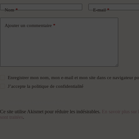
Nom
*
E-mail
*
Ajouter un commentaire
*
Enregistrer mon nom, mon e-mail et mon site dans ce navigateur 
J’accepte la
politique de confidentialité
Laisser un commentaire
Ce site utilise Akismet pour réduire les indésirables.
En savoir plus sur
sont traitées
.