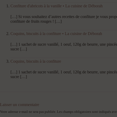
Confiture d'abricots à la vanille • La cuisine de Déborah
[…] Si vous souhaitez d’autres recettes de confiture je vous propos
confiture de fruits rouges ! […]
Coquins, biscuits à la confiture • La cuisine de Déborah
[…] 1 sachet de sucre vanillé, 1 oeuf, 120g de beurre, une pincée d
sucre […]
Coquins, biscuits à la confiture
[…] 1 sachet de sucre vanillé, 1 oeuf, 120g de beurre, une pincée d
sucre […]
Laisser un commentaire
Votre adresse e-mail ne sera pas publiée.
Les champs obligatoires sont indiqués av