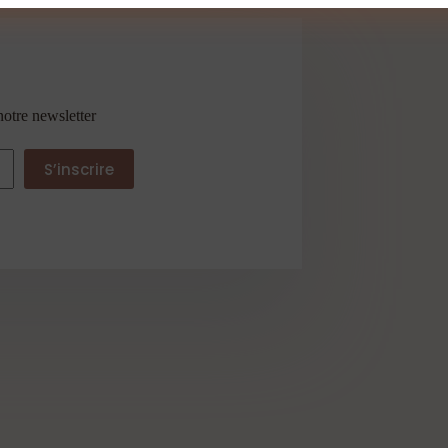
notre newsletter
S’inscrire