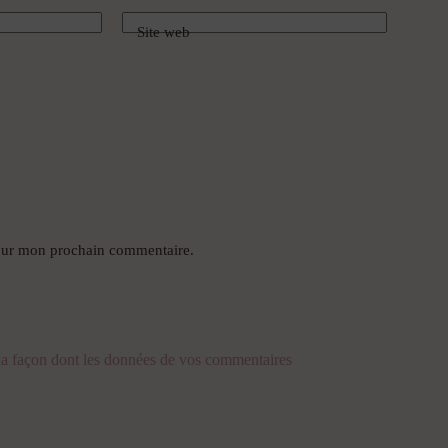
Site web
pour mon prochain commentaire.
 la façon dont les données de vos commentaires