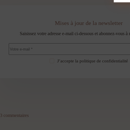
Mises à jour de la newsletter
Saisissez votre adresse e-mail ci-dessous et abonnez-vous à 
J’accepte la
politique de confidentialité
3 commentaires