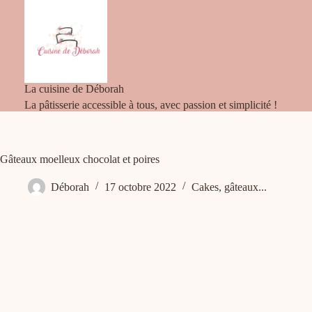
Passer
au
contenu
La cuisine de Déborah
La pâtisserie accessible à tous, avec passion et simplicité !
Gâteaux moelleux chocolat et poires
Déborah
17 octobre 2022
Cakes, gâteaux...