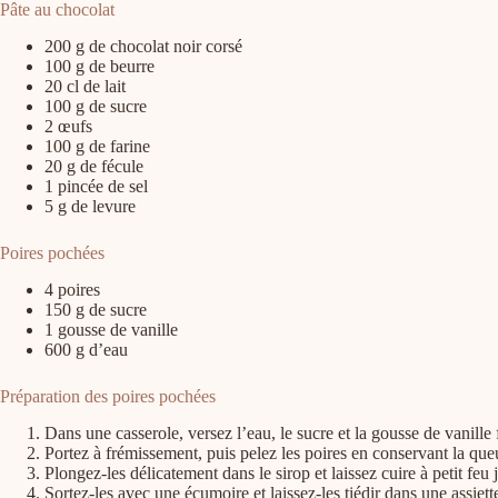
Pâte au chocolat
200 g de chocolat noir corsé
100 g de beurre
20 cl de lait
100 g de sucre
2 œufs
100 g de farine
20 g de fécule
1 pincée de sel
5 g de levure
Poires pochées
4 poires
150 g de sucre
1 gousse de vanille
600 g d’eau
Préparation des poires pochées
Dans une casserole, versez l’eau, le sucre et la gousse de vanille
Portez à frémissement, puis pelez les poires en conservant la que
Plongez-les délicatement dans le sirop et laissez cuire à petit feu
Sortez-les avec une écumoire et laissez-les tiédir dans une assiett