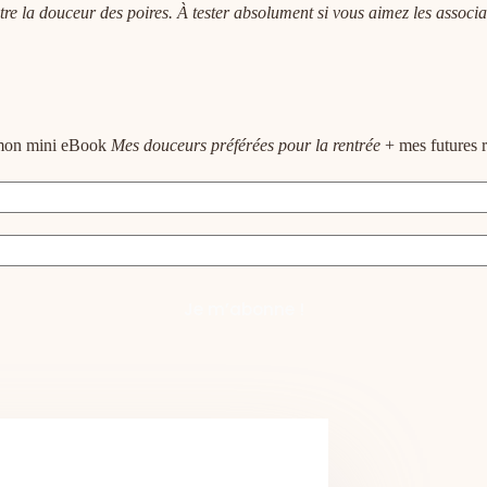
tre la douceur des poires. À tester absolument si vous aimez les associat
e mon mini eBook
Mes douceurs préférées pour la rentrée
+ mes futures r