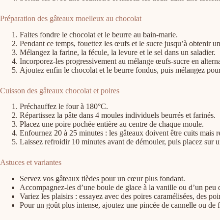
Préparation des gâteaux moelleux au chocolat
Faites fondre le chocolat et le beurre au bain-marie.
Pendant ce temps, fouettez les œufs et le sucre jusqu’à obtenir
Mélangez la farine, la fécule, la levure et le sel dans un saladier.
Incorporez-les progressivement au mélange œufs-sucre en alternan
Ajoutez enfin le chocolat et le beurre fondus, puis mélangez po
Cuisson des gâteaux chocolat et poires
Préchauffez le four à 180°C.
Répartissez la pâte dans 4 moules individuels beurrés et farinés.
Placez une poire pochée entière au centre de chaque moule.
Enfournez 20 à 25 minutes : les gâteaux doivent être cuits mais r
Laissez refroidir 10 minutes avant de démouler, puis placez sur un
Astuces et variantes
Servez vos gâteaux tièdes pour un cœur plus fondant.
Accompagnez-les d’une boule de glace à la vanille ou d’un peu d
Variez les plaisirs : essayez avec des poires caramélisées, des
Pour un goût plus intense, ajoutez une pincée de cannelle ou de 