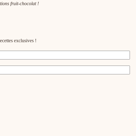
ions fruit-chocolat !
ecettes exclusives !