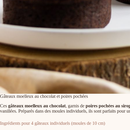
Gâteaux moelleux au chocolat et poires pochées
Ces
gâteaux moelleux au chocolat
, garnis de
poires pochées au siro
vanillées. Préparés dans des moules individuels, ils sont parfaits pour un
Ingrédients pour 4 gâteaux individuels (moules de 10 cm)