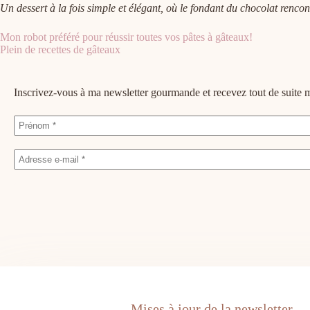
Un dessert à la fois simple et élégant, où le fondant du chocolat rencon
Mon robot préféré pour réussir toutes vos pâtes à gâteaux!
Plein de recettes de gâteaux
Inscrivez-vous à ma newsletter gourmande et recevez tout de suit
Mises à jour de la newsletter