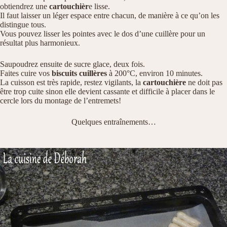
obtiendrez une
cartouchièr
e lisse.
Il faut laisser un léger espace entre chacun, de manière à ce qu’on les
distingue tous.
Vous pouvez lisser les pointes avec le dos d’une cuillère pour un
résultat plus harmonieux.
Saupoudrez ensuite de sucre glace, deux fois.
Faites cuire vos
biscuits cuillères
à 200°C, environ 10 minutes.
La cuisson est très rapide, restez vigilants, la
cartouchière
ne doit pas
être trop cuite sinon elle devient cassante et difficile à placer dans le
cercle lors du montage de l’entremets!
Quelques entraînements…