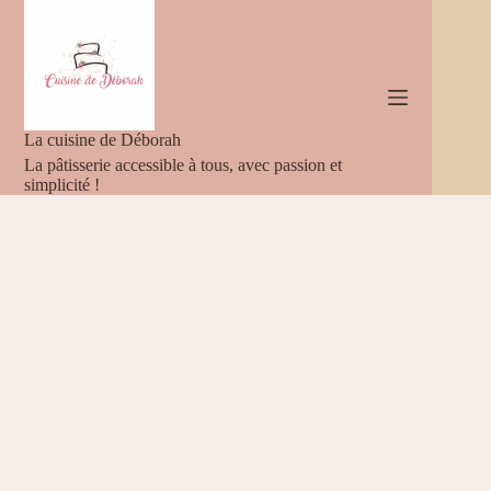
Passer
au
contenu
La cuisine de Déborah
La pâtisserie accessible à tous, avec passion et
simplicité !