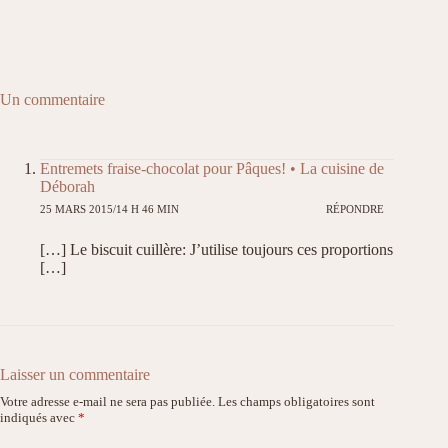
Un commentaire
Entremets fraise-chocolat pour Pâques! • La cuisine de
Déborah
25 MARS 2015/14 H 46 MIN
RÉPONDRE
[…] Le biscuit cuillère: J’utilise toujours ces proportions
[…]
Laisser un commentaire
Votre adresse e-mail ne sera pas publiée.
Les champs obligatoires sont
indiqués avec
*