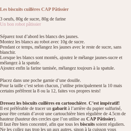
Les biscuits cuillères CAP Pâtissier
3 oeufs, 80g de sucre, 80g de farine
Un bon robot pâtissier
Séparez tout d’abord les blancs des jaunes.
Montez les blancs au robot avec 10g de sucre.
Pendant ce temps, mélangez les jaunes avec le reste de sucre, sans
blanchir.
Lorsque les blancs sont montés, ajoutez le mélange jaunes-sucre et
mélangez à la spatule.
Ajoutez enfin la farine tamisée, mélangez toujours à la spatule.
Placez dans une poche garnie d’une douille.
Pour la taille c’est selon chacun, j’utilise principalement la 10 mais
certains préfèrent la 8 ou la 12, faites vos propres tests!
Dressez les biscuits cuillères en cartouchière
.
C’est impératif!
Il est préférable de tracer un
gabarit
à l’arrière du papier sulfurisé,
pour être certain d’avoir une cartouchière bien régulière de 4.5cm de
hauteur (hauteur des cercles que l’on utilise au
CAP Pâtissier
).
Il faut être bien concentré, afin que tous les
biscuits
soient réguliers.
Ne les collez pas trop les un aux autres, sinon à la cuisson vous