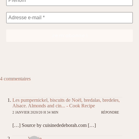
4 commentaires
Les pumpernickel, biscuits de Noël, bredalas, bredeles,
Alsace. Almonds and cin... - Cook Recipe
2 JANVIER 2020/20 H 34 MIN
RÉPONDRE
[…] Source by cuisinededeborah.com […]
Valérie