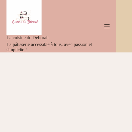
Passer
au
contenu
La cuisine de Déborah
La pâtisserie accessible à tous, avec passion et
simplicité !