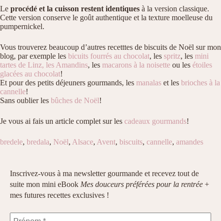
Le
procédé et la cuisson restent identiques
à la version classique.
Cette version conserve le goût authentique et la texture moelleuse du
pumpernickel.
Vous trouverez beaucoup d’autres recetttes de biscuits de Noël sur mon
blog, par exemple les
bicuits fourrés au chocolat
, les
spritz
, les
mini
tartes de Linz,
les Amandins
, les
macarons à la noisette
ou les
étoiles
glacées au chocolat
!
Et pour des petits déjeuners gourmands, les
manalas
et les
brioches à la
cannelle
!
Sans oublier les
bûches de Noël
!
Je vous ai fais un article complet sur les
cadeaux gourmands
!
bredele
,
bredala
,
Noël
,
Alsace
,
Avent
,
biscuits
,
cannelle
,
amandes
Inscrivez-vous à ma newsletter gourmande et recevez tout de
suite mon mini eBook
Mes douceurs préférées pour la rentrée
+
mes futures recettes exclusives !