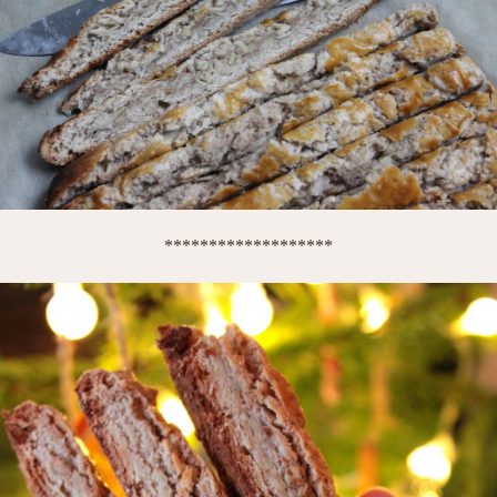
*******************