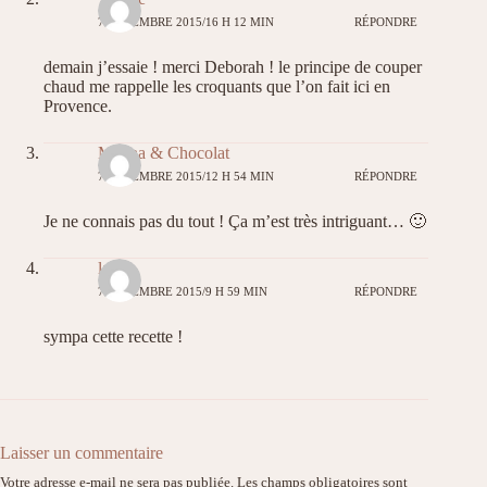
7 DÉCEMBRE 2015/16 H 12 MIN
RÉPONDRE
demain j’essaie ! merci Deborah ! le principe de couper
chaud me rappelle les croquants que l’on fait ici en
Provence.
Mélina & Chocolat
7 DÉCEMBRE 2015/12 H 54 MIN
RÉPONDRE
Je ne connais pas du tout ! Ça m’est très intriguant… 🙂
laura
7 DÉCEMBRE 2015/9 H 59 MIN
RÉPONDRE
sympa cette recette !
Laisser un commentaire
Votre adresse e-mail ne sera pas publiée.
Les champs obligatoires sont