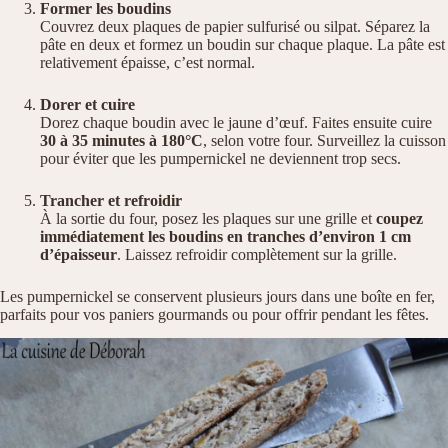
Former les boudins
Couvrez deux plaques de papier sulfurisé ou silpat. Séparez la
pâte en deux et formez un boudin sur chaque plaque. La pâte est
relativement épaisse, c’est normal.
Dorer et cuire
Dorez chaque boudin avec le jaune d’œuf. Faites ensuite cuire
30 à 35 minutes à 180°C
, selon votre four. Surveillez la cuisson
pour éviter que les pumpernickel ne deviennent trop secs.
Trancher et refroidir
À la sortie du four, posez les plaques sur une grille et
coupez
immédiatement les boudins en tranches d’environ 1 cm
d’épaisseur
. Laissez refroidir complètement sur la grille.
Les pumpernickel se conservent plusieurs jours dans une boîte en fer,
parfaits pour vos paniers gourmands ou pour offrir pendant les fêtes.