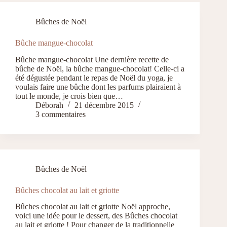
Bûches de Noël
Bûche mangue-chocolat
Bûche mangue-chocolat Une dernière recette de
bûche de Noël, la bûche mangue-chocolat! Celle-ci a
été dégustée pendant le repas de Noël du yoga, je
voulais faire une bûche dont les parfums plairaient à
tout le monde, je crois bien que…
Déborah
21 décembre 2015
3 commentaires
Bûches de Noël
Bûches chocolat au lait et griotte
Bûches chocolat au lait et griotte Noël approche,
voici une idée pour le dessert, des Bûches chocolat
au lait et griotte ! Pour changer de la traditionnelle