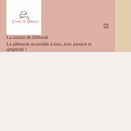
Passer
au
contenu
La cuisine de Déborah
La pâtisserie accessible à tous, avec passion et
simplicité !