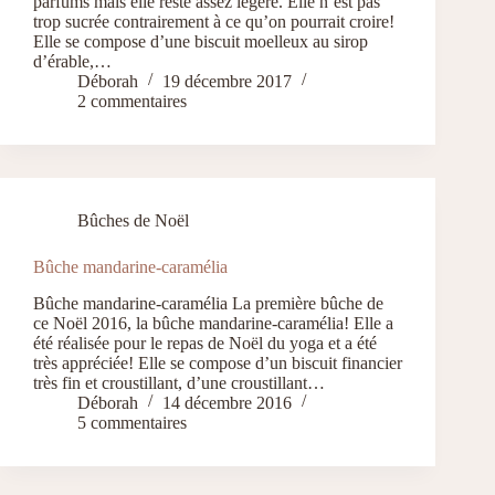
parfums mais elle reste assez légère. Elle n’est pas
trop sucrée contrairement à ce qu’on pourrait croire!
Elle se compose d’une biscuit moelleux au sirop
d’érable,…
Déborah
19 décembre 2017
2 commentaires
Bûches de Noël
Bûche mandarine-caramélia
Bûche mandarine-caramélia La première bûche de
ce Noël 2016, la bûche mandarine-caramélia! Elle a
été réalisée pour le repas de Noël du yoga et a été
très appréciée! Elle se compose d’un biscuit financier
très fin et croustillant, d’une croustillant…
Déborah
14 décembre 2016
5 commentaires