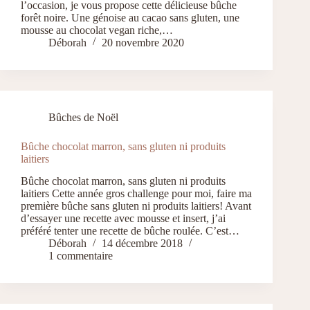
l’occasion, je vous propose cette délicieuse bûche
forêt noire. Une génoise au cacao sans gluten, une
mousse au chocolat vegan riche,…
Déborah
20 novembre 2020
Bûches de Noël
Bûche chocolat marron, sans gluten ni produits
laitiers
Bûche chocolat marron, sans gluten ni produits
laitiers Cette année gros challenge pour moi, faire ma
première bûche sans gluten ni produits laitiers! Avant
d’essayer une recette avec mousse et insert, j’ai
préféré tenter une recette de bûche roulée. C’est…
Déborah
14 décembre 2018
1 commentaire