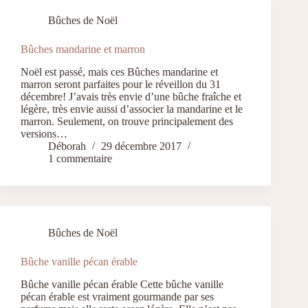
Bûches de Noël
Bûches mandarine et marron
Noël est passé, mais ces Bûches mandarine et
marron seront parfaites pour le réveillon du 31
décembre! J’avais très envie d’une bûche fraîche et
légère, très envie aussi d’associer la mandarine et le
marron. Seulement, on trouve principalement des
versions…
Déborah
29 décembre 2017
1 commentaire
Bûches de Noël
Bûche vanille pécan érable
Bûche vanille pécan érable Cette bûche vanille
pécan érable est vraiment gourmande par ses