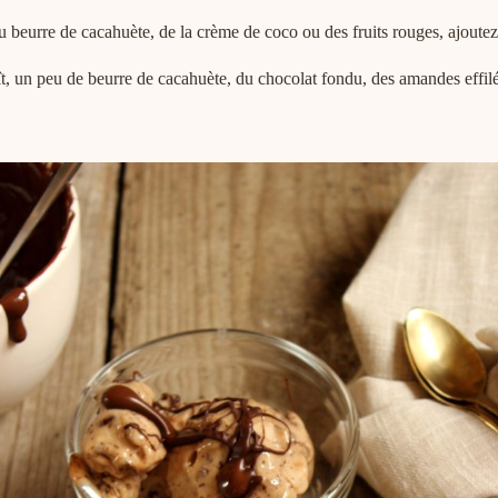
 beurre de cacahuète, de la crème de coco ou des fruits rouges, ajoutez
un peu de beurre de cacahuète, du chocolat fondu, des amandes effilées, 