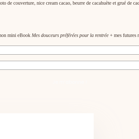
oto de couverture, nice cream cacao, beurre de cacahuète et grué de ca
e mon mini eBook
Mes douceurs préférées pour la rentrée
+ mes futures r