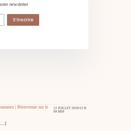
notre newsletter
S’inscrire
 bananes | Bienvenue sur le
12 JUILLET 2018/13 H
09 MIN
 […]