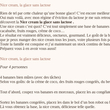
Nice cream, la glace sans lactose
Rien de tel par cette chaleur qu’une bonne glace! C’est encore meilleur s
Oui mais voilà, avec mon régime d’éviction du lactose je me suis retrouvé
découvert la
Nice cream la glace sans lactose .
Une nice cream c’est quoi? C’est tout simplement une base de bananes m
cacahuète, fruits rouges, crème de coco…
Le résultat est vraiment délicieux, onctueux, gourmand. Le goût de la ba
que je peux manger des nice cream tous les jours, voire plusieurs fois p
Toute la famille est conquise et j’ai maintenant un stock continu de ba
Préparez vous à en avoir vous aussi!
Nice cream, la glace sans lactose
Pour 4 personnes
4 bananes bien mûres (avec des tâches)
Selon vos goûts: de la crème de coco, des fruits rouges congelés, du 
Tout d’abord, coupez vos bananes en morceaux, placez les au congélate
Sortez les bananes congelées, placez les dans le bol d’un bon robot ou 
Là vous obtenez la base, la nice cream, délicieuse telle quelle.