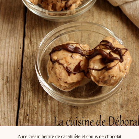
Nice cream beurre de cacahuète et coulis de chocolat