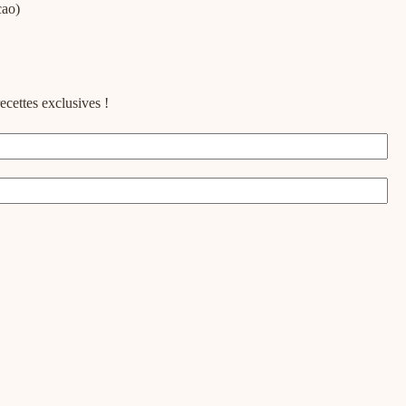
cao)
ecettes exclusives !