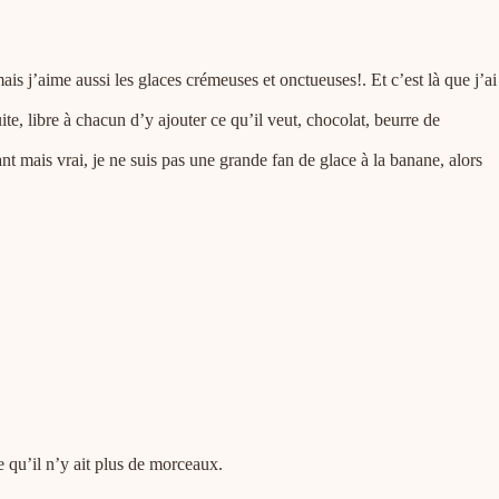
is j’aime aussi les glaces crémeuses et onctueuses!. Et c’est là que j’ai
, libre à chacun d’y ajouter ce qu’il veut, chocolat, beurre de
nt mais vrai, je ne suis pas une grande fan de glace à la banane, alors
e qu’il n’y ait plus de morceaux.