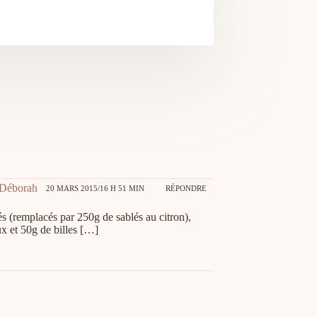
e Déborah
20 MARS 2015/16 H 51 MIN
RÉPONDRE
és (remplacés par 250g de sablés au citron),
x et 50g de billes […]