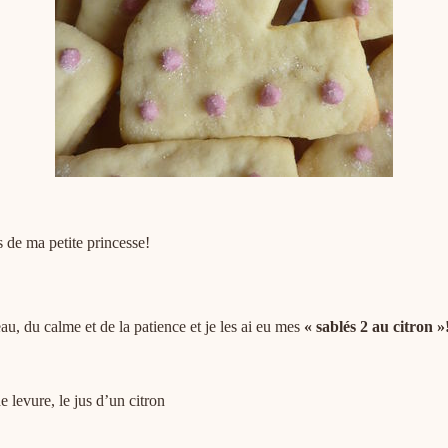
s de ma petite princesse!
u, du calme et de la patience et je les ai eu mes
« sablés 2 au citron »
e levure, le jus d’un citron