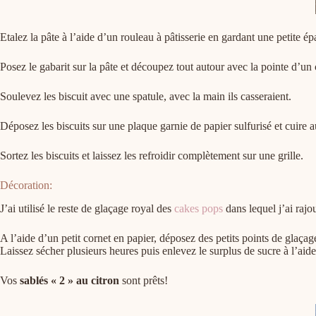
Etalez la pâte à l’aide d’un rouleau à pâtisserie en gardant une petite é
Posez le gabarit sur la pâte et découpez tout autour avec la pointe d’un
Soulevez les biscuit avec une spatule, avec la main ils casseraient.
Déposez les biscuits sur une plaque garnie de papier sulfurisé et cuire 
Sortez les biscuits et laissez les refroidir complètement sur une grille.
Décoration:
J’ai utilisé le reste de glaçage royal des
cakes pops
dans lequel j’ai rajo
A l’aide d’un petit cornet en papier, déposez des petits points de glaçage
Laissez sécher plusieurs heures puis enlevez le surplus de sucre à l’aid
Vos
sablés « 2 » au citron
sont prêts!