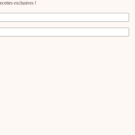
ecettes exclusives !