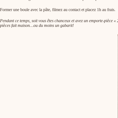
Former une boule avec la pâte, filmez au contact et placez 1h au frais.
Pendant ce temps, soit vous êtes chanceux et avez un emporte-pièce « 2
pièces fait maison…ou du moins un gabarit!