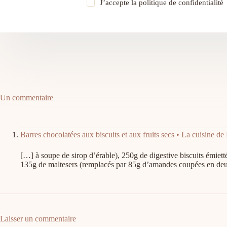
J’accepte la
politique de confidentialité
Un commentaire
Barres chocolatées aux biscuits et aux fruits secs • La cuisine d
[…] à soupe de sirop d’érable), 250g de digestive biscuits émiett
135g de maltesers (remplacés par 85g d’amandes coupées en deu
Laisser un commentaire