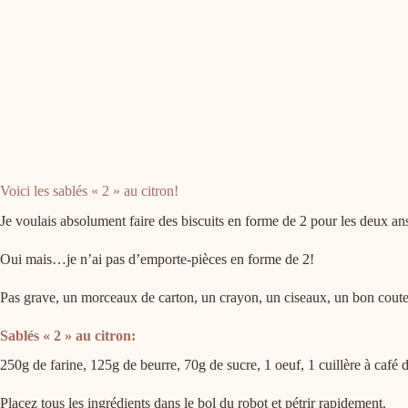
Voici les sablés « 2 » au citron!
Je voulais absolument faire des biscuits en forme de 2 pour les deux an
Oui mais…je n’ai pas d’emporte-pièces en forme de 2!
Pas grave, un morceaux de carton, un crayon, un ciseaux, un bon coutea
Sablés « 2 » au citron:
250g de farine, 125g de beurre, 70g de sucre, 1 oeuf, 1 cuillère à café d
Placez tous les ingrédients dans le bol du robot et pétrir rapidement.