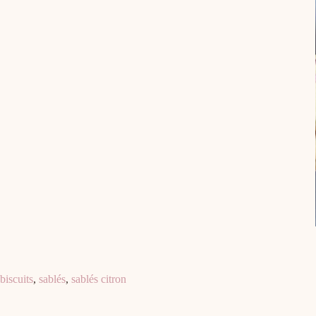
biscuits
,
sablés
,
sablés citron