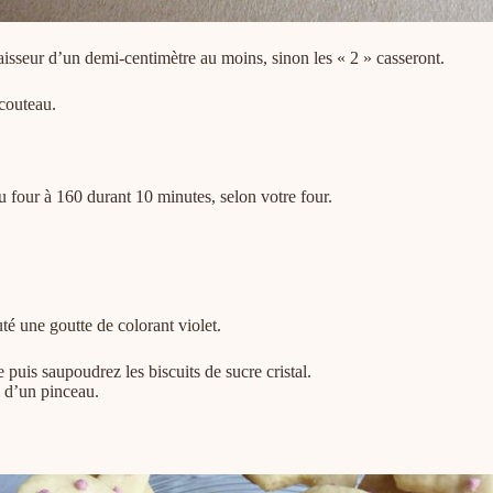
paisseur d’un demi-centimètre au moins, sinon les « 2 » casseront.
 couteau.
au four à 160 durant 10 minutes, selon votre four.
uté une goutte de colorant violet.
 puis saupoudrez les biscuits de sucre cristal.
e d’un pinceau.