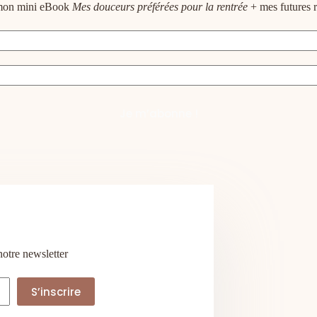
e mon mini eBook
Mes douceurs préférées pour la rentrée
+ mes futures r
notre newsletter
S’inscrire