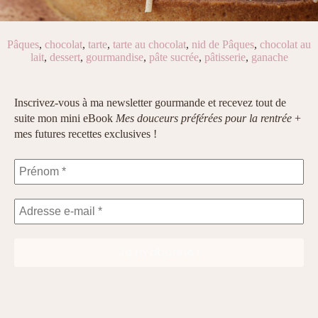
Pâques
,
chocolat
,
tarte
,
tarte au chocolat
,
nid de Pâques
,
chocolat au
lait
,
dessert
,
gourmandise
,
pâte sucrée
,
pâtisserie
,
ganache
Inscrivez-vous à ma newsletter gourmande et recevez tout de
suite mon mini eBook
Mes douceurs préférées pour la rentrée
+
mes futures recettes exclusives !