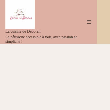
Passer
au
contenu
La cuisine de Déborah
La pâtisserie accessible à tous, avec passion et
simplicité !