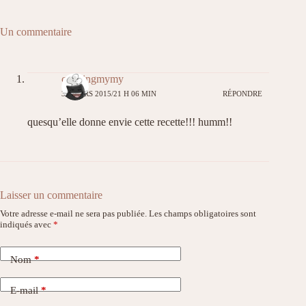
Un commentaire
cookingmymy
31 MARS 2015/21 H 06 MIN
RÉPONDRE
quesqu’elle donne envie cette recette!!! humm!!
Laisser un commentaire
Votre adresse e-mail ne sera pas publiée.
Les champs obligatoires sont
indiqués avec
*
Nom
*
E-mail
*