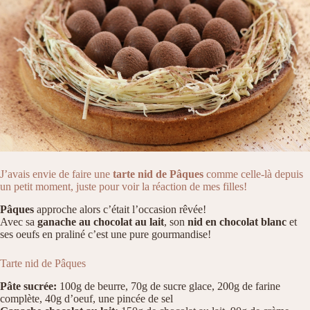
J’avais envie de faire une
tarte nid de Pâques
comme celle-là depuis
un petit moment, juste pour voir la réaction de mes filles!
Pâques
approche alors c’était l’occasion rêvée!
Avec sa
ganache au chocolat au lait
, son
nid en chocolat blanc
et
ses oeufs en praliné c’est une pure gourmandise!
Tarte nid de Pâques
Pâte sucrée:
100g de beurre, 70g de sucre glace, 200g de farine
complète, 40g d’oeuf, une pincée de sel