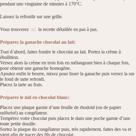
pendant une vingtaine de minutes à 170°C.
Laissez la refroidir sur une grille.
Vous trouverez
ici
la recette détaillée en pas à pas.
Préparez la ganache chocolat au lait:
Tout d’abord, faites fondre le chocolat au lait. Portez la crème à
ébullition.
Versez alors la crème en trois fois en mélangeant bien à chaque fois,
pour obtenir une ganache homogène.
Ajoutez enfin le beurre, mixez pour lisser la ganache puis versez la sur
le fond de tarte refroidi.
Placez la tarte au frais.
Préparez le nid en chocolat blanc:
Placez une plaque garnie d’une feuille de rhodoïd (ou de papier
sulfurisé) au congélateur.
Tempérez votre chocolat puis placez le dans une poche garnie d’une
toute petite douille.
Sortez la plaque du congélateur puis, très rapidement, faites des va et
vient afin de tracer des fils de chocolat.