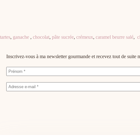
tartes
,
ganache
,
chocolat
,
pâte sucrée
,
crémeux
,
caramel beurre salé
,
c
Inscrivez-vous à ma newsletter gourmande et recevez tout de suit