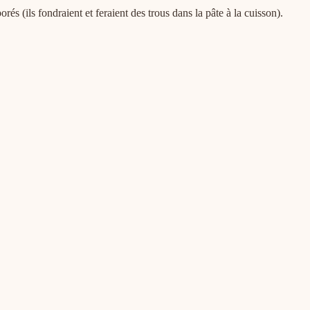
és (ils fondraient et feraient des trous dans la pâte à la cuisson).
.