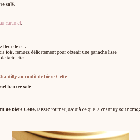
re salé
.
 au caramel
.
 fleur de sel.
rois fois, remuez délicatement pour obtenir une ganache lisse.
de tartelettes.
hantilly au confit de bière Celte
el beurre salé
.
fit de bière Celte
, laissez tourner jusqu’à ce que la chantilly soit homog