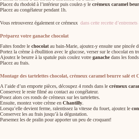
Placez du rhodoïd à l’intérieur puis coulez-y le
crémeux caramel beur
Placez au congélateur pendant 1h.
Vous retrouverez également ce crémeux
dans cette recette d’entremets
Préparez votre ganache chocolat
Faites fondre le
chocolat
au bain-Marie, ajoutez-y ensuite une pincée de
Portez la crème à ébullition avec le glucose, verser sur le chocolat en t
Ajoutez le beurre à la spatule puis coulez votre
ganache
dans les fonds 
Placez au frais.
Montage des tartelettes chocolat, crémeux caramel beurre salé et C
A l’aide d’un emporte pièces, découpez 4 ronds dans le
crémeux caram
Conservez le reste filmé au contact au congélateur.
Posez alors ces ronds de crémeux sur les tartelettes.
Ensuite, montez votre crème en
Chantilly
.
Lorsqu’elle devient ferme, ralentissez la vitesse du fouet, ajoutez le
con
Conservez les au frais jusqu’à la dégustation.
Parsemez les de pralin pour apporter un peu de croquant!