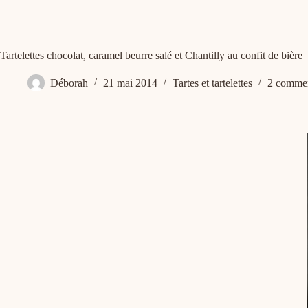
Tartelettes chocolat, caramel beurre salé et Chantilly au confit de bière
Déborah
21 mai 2014
Tartes et tartelettes
2 commen