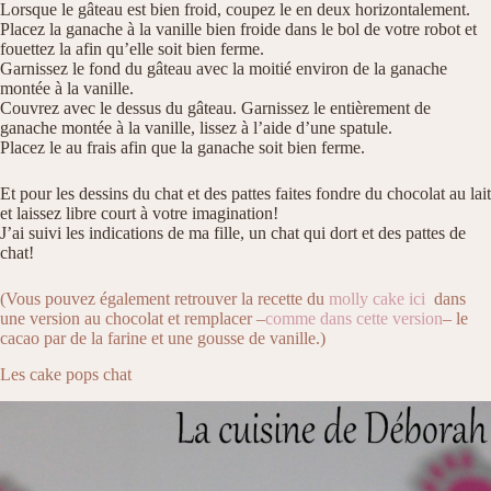
Lorsque le gâteau est bien froid, coupez le en deux horizontalement.
Placez la ganache à la vanille bien froide dans le bol de votre robot et
fouettez la afin qu’elle soit bien ferme.
Garnissez le fond du gâteau avec la moitié environ de la ganache
montée à la vanille.
Couvrez avec le dessus du gâteau. Garnissez le entièrement de
ganache montée à la vanille, lissez à l’aide d’une spatule.
Placez le au frais afin que la ganache soit bien ferme.
Et pour les dessins du chat et des pattes faites fondre du chocolat au lait
et laissez libre court à votre imagination!
J’ai suivi les indications de ma fille, un chat qui dort et des pattes de
chat!
(Vous pouvez également retrouver la recette du
molly cake ici
dans
une version au chocolat et remplacer –
comme dans cette version
– le
cacao par de la farine et une gousse de vanille.)
Les cake pops chat