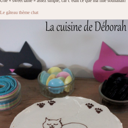
Une « sweet table » assez simple, car c’était ce que ma fille souhaitait!
Le gâteau thème chat