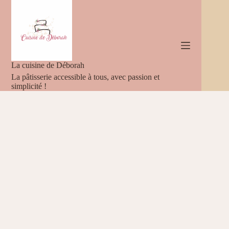
Passer
au
contenu
La cuisine de Déborah
La pâtisserie accessible à tous, avec passion et
simplicité !