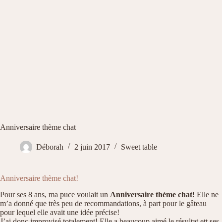
Anniversaire thème chat
Déborah
2 juin 2017
Sweet table
Anniversaire thème chat!
Pour ses 8 ans, ma puce voulait un
Anniversaire thème chat!
Elle ne
m’a donné que très peu de recommandations, à part pour le gâteau
pour lequel elle avait une idée précise!
J’ai donc improvisé totalement! Elle a beaucoup aimé le résultat ett ses