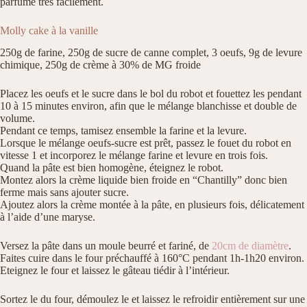
parfume très facilement.
Molly cake à la vanille
250g de farine, 250g de sucre de canne complet, 3 oeufs, 9g de levure
chimique, 250g de crème à 30% de MG froide
Placez les oeufs et le sucre dans le bol du robot et fouettez les pendant
10 à 15 minutes environ, afin que le mélange blanchisse et double de
volume.
Pendant ce temps, tamisez ensemble la farine et la levure.
Lorsque le mélange oeufs-sucre est prêt, passez le fouet du robot en
vitesse 1 et incorporez le mélange farine et levure en trois fois.
Quand la pâte est bien homogène, éteignez le robot.
Montez alors la crème liquide bien froide en “Chantilly” donc bien
ferme mais sans ajouter sucre.
Ajoutez alors la crème montée à la pâte, en plusieurs fois, délicatement
à l’aide d’une maryse.
Versez la pâte dans un moule beurré et fariné, de
20cm de diamètre
.
Faites cuire dans le four préchauffé à 160°C pendant 1h-1h20 environ.
Eteignez le four et laissez le gâteau tiédir à l’intérieur.
Sortez le du four, démoulez le et laissez le refroidir entièrement sur une