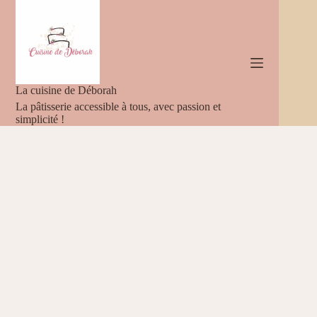
Passer
au
contenu
La cuisine de Déborah
La pâtisserie accessible à tous, avec passion et
simplicité !