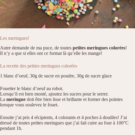
Les meringues!
Autre demande de ma puce, de toutes
petites meringues colorées
!
Il n’y a que si elles ont ce format là qu’elle les mange!
La recette des petites meringues colorées
1 blanc d’oeuf, 30g de sucre en poudre, 30g de sucre glace
Fouetter le blanc d’oeuf au robot.
Lorsqu’il est bien monté, ajoutez les sucres pour le serrer.
La
meringue
doit être bien lisse et brillante et former des pointes
lorsque vous soulevez le fouet.
Ensuite j’ai pris 4 récipients, 4 colorants et 4 poches à douilles! J’ai
dressé de toutes petites meringues que j’ai fait cuire au four à 100°C
pendant 1h.