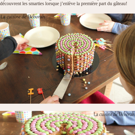
découvrent les smarties lorsque j’enlève la première part du gâteau!