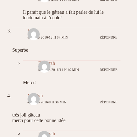
Il parait que le gâteau a fait parler de lui le
lendemain à l’école!
Julia
4 MARS 2016/12 H 07 MIN
RÉPONDRE
Superbe
Déborah
5 MARS 2016/11 H 49 MIN
RÉPONDRE
Merci!
Marilyn
4 MARS 2016/9 H 36 MIN
RÉPONDRE
très joli gâteau
merci pour cette bonne idée
Déborah