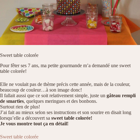
Sweet table colorée
Pour fêter ses 7 ans, ma petite gourmande m’a demandé une sweet
table colorée!
Elle ne voulait pas de thème précis cette année, mais de la couleur,
beaucoup de couleur…à son image donc!
Il fallait aussi que ce soit relativement simple, juste un
gâteau rempli
de smarties
, quelques meringues et des bonbons.
Surtout rien de plus!
J’ai fait au mieux selon ses instructions et son sourire en disait long
lorsqu’elle a découvert sa
sweet table colorée!
Je vous montre tout ça en détail!
Sweet table colorée