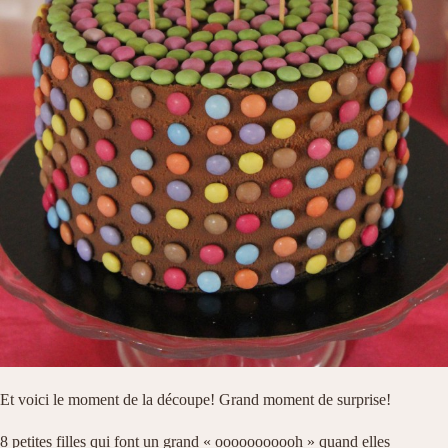
Et voici le moment de la découpe! Grand moment de surprise!
8 petites filles qui font un grand « ooooooooooh » quand elles