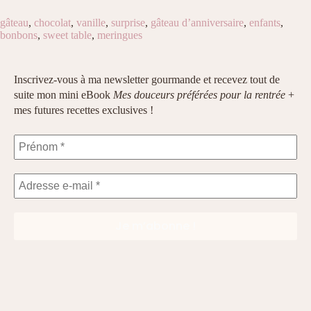
gâteau
,
chocolat
,
vanille
,
surprise
,
gâteau d’anniversaire
,
enfants
,
bonbons
,
sweet table
,
meringues
Inscrivez-vous à ma newsletter gourmande et recevez tout de
suite mon mini eBook
Mes douceurs préférées pour la rentrée
+
mes futures recettes exclusives !