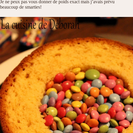
Je ne peux pas vous donner de poids exact mais j’avais prévu
beaucoup de smarties!