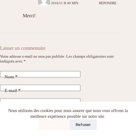
5 MARS 2016/11 H 49 MIN
RÉPONDRE
Merci!
Laisser un commentaire
Votre adresse e-mail ne sera pas publiée.
Les champs obligatoires sont
indiqués avec
*
Nom
*
E-mail
*
Site web
Nous utilisons des cookies pour nous assurer que nous vous offrons la
meilleure expérience possible sur notre site.
Ajouter un commentaire
*
Accepter
Refuser