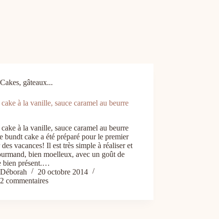
Cakes, gâteaux...
cake à la vanille, sauce caramel au beurre
cake à la vanille, sauce caramel au beurre
e bundt cake a été préparé pour le premier
 des vacances! Il est très simple à réaliser et
ourmand, bien moelleux, avec un goût de
e bien présent.…
Déborah
20 octobre 2014
2 commentaires