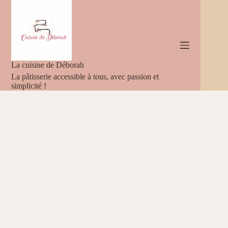
Passer
au
contenu
La cuisine de Déborah
La pâtisserie accessible à tous, avec passion et
simplicité !