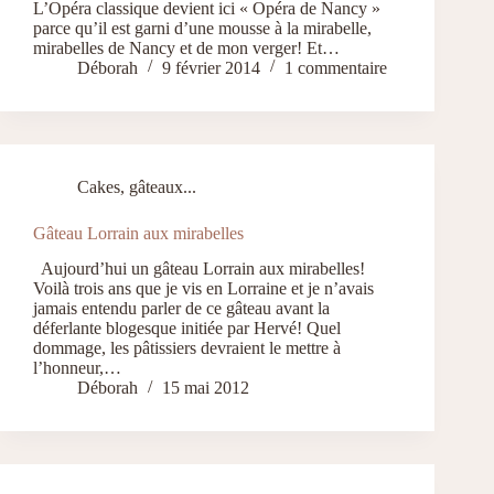
L’Opéra classique devient ici « Opéra de Nancy »
parce qu’il est garni d’une mousse à la mirabelle,
mirabelles de Nancy et de mon verger! Et…
Déborah
9 février 2014
1 commentaire
Cakes, gâteaux...
Gâteau Lorrain aux mirabelles
Aujourd’hui un gâteau Lorrain aux mirabelles!
Voilà trois ans que je vis en Lorraine et je n’avais
jamais entendu parler de ce gâteau avant la
déferlante blogesque initiée par Hervé! Quel
dommage, les pâtissiers devraient le mettre à
l’honneur,…
Déborah
15 mai 2012